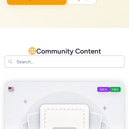
Community Content
🇺🇸
DECK
FREE