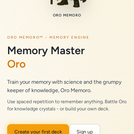
ORO MEMORO
ORO MEMORO™ • MEMORY ENGINE
Memory Master
Oro
Train your memory with science and the grumpy
keeper of knowledge, Oro Memoro.
Use spaced repetition to remember anything. Battle Oro
for knowledge crystals - or build your own deck.
Create your first deck
Sign up