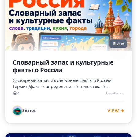
📄 208
Словарный запас и культурные
факты о России
Словарный запас и культурные факты о России.
Термин/факт → определение → подсказка →
контекст
4
3 months ago
Знаток
VIEW →