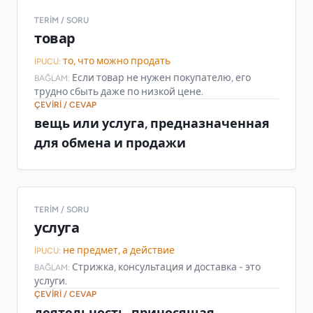
TERIM / SORU
товар
то, что можно продать
İPUCU:
Если товар не нужен покупателю, его
BAĞLAM:
трудно сбыть даже по низкой цене.
ÇEVIRI / CEVAP
вещь или услуга, предназначенная
для обмена и продажи
TERIM / SORU
услуга
не предмет, а действие
İPUCU:
Стрижка, консультация и доставка - это
BAĞLAM:
услуги.
ÇEVIRI / CEVAP
деятельность, приносящая