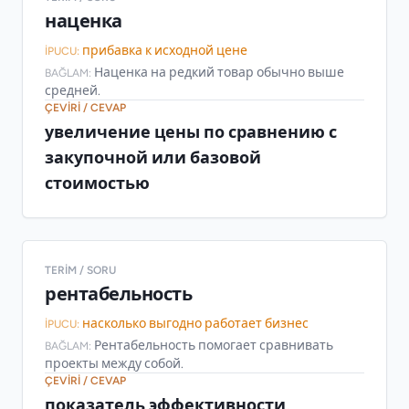
наценка
прибавка к исходной цене
İPUCU:
Наценка на редкий товар обычно выше
BAĞLAM:
средней.
ÇEVIRI / CEVAP
увеличение цены по сравнению с
закупочной или базовой
стоимостью
TERIM / SORU
рентабельность
насколько выгодно работает бизнес
İPUCU:
Рентабельность помогает сравнивать
BAĞLAM:
проекты между собой.
ÇEVIRI / CEVAP
показатель эффективности,