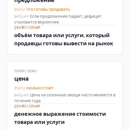
что готовы продавать
İPUCU:
Если предложение падает, дефицит
BAĞLAM:
становится вероятнее.
ÇEVIRI / CEVAP
объём товара или услуги, который
продавцы готовы вывести на рынок
TERIM / SORU
цена
сколько стоит
İPUCU:
Цена на сезонные овощи часто меняется в
BAĞLAM:
течение года.
ÇEVIRI / CEVAP
денежное выражение стоимости
товара или услуги