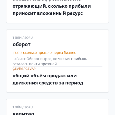
отражающий, сколько прибыли
приносит вложенный ресурс
TERIM / SORU
оборот
сколько прошло через бизнес
İPUCU:
Оборот вырос, но чистая прибыль
BAĞLAM:
осталась почти прежней.
ÇEVIRI / CEVAP
общий объём продаж или
движения средств за период
TERIM / SORU
капитал