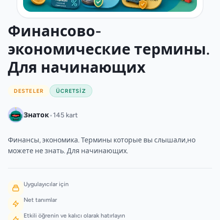
Финансово-
экономические термины.
Для начинающих
DESTELER
ÜCRETSIZ
•
Знаток
145 kart
Финансы, экономика. Термины которые вы слышали,но
можете не знать. Для начинающих.
Uygulayıcılar için
Net tanımlar
Etkili öğrenin ve kalıcı olarak hatırlayın