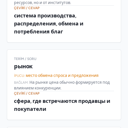
ресурсов, но и от институтов.
ÇEVIRI / CEVAP
система производства,
распределения, обмена и
потребления благ
TERIM / SORU
рынок
место обмена спроса и предложения
İPUCU:
На рынке цена обычно формируется под
BAĞLAM:
влиянием конкуренции.
ÇEVIRI / CEVAP
сфера, где встречаются продавцы и
покупатели