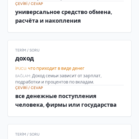
ÇEVIRI / CEVAP
универсальное средство обмена,
расчёта и накопления
TERIM / SORU
доход
что приходит в виде денег
İPUCU:
Доход семьи зависит от зарплат,
BAĞLAM:
подработки и процентов по вкладам.
ÇEVIRI / CEVAP
все денежные поступления
человека, фирмы или государства
TERIM / SORU