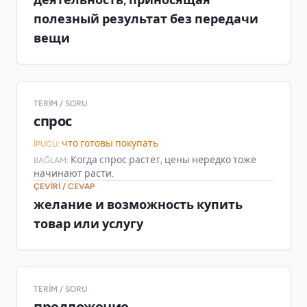
полезный результат без передачи
вещи
TERIM / SORU
спрос
что готовы покупать
İPUCU:
Когда спрос растёт, цены нередко тоже
BAĞLAM:
начинают расти.
ÇEVIRI / CEVAP
желание и возможность купить
товар или услугу
TERIM / SORU
предложение