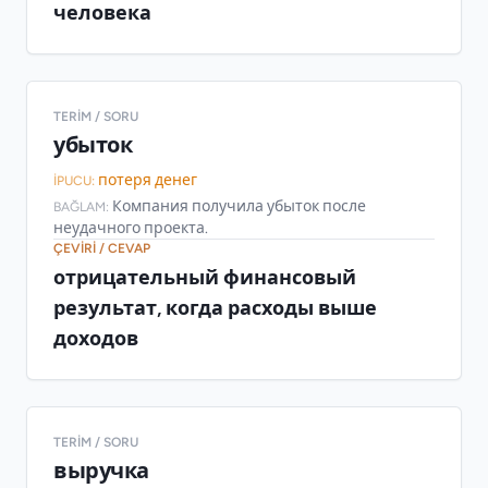
человека
TERIM / SORU
убыток
потеря денег
İPUCU:
Компания получила убыток после
BAĞLAM:
неудачного проекта.
ÇEVIRI / CEVAP
отрицательный финансовый
результат, когда расходы выше
доходов
TERIM / SORU
выручка