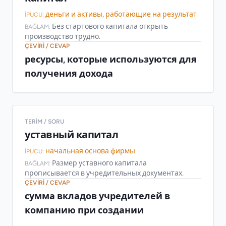
деньги и активы, работающие на результат
İPUCU:
Без стартового капитала открыть
BAĞLAM:
производство трудно.
ÇEVIRI / CEVAP
ресурсы, которые используются для
получения дохода
TERIM / SORU
уставный капитал
начальная основа фирмы
İPUCU:
Размер уставного капитала
BAĞLAM:
прописывается в учредительных документах.
ÇEVIRI / CEVAP
сумма вкладов учредителей в
компанию при создании