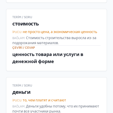
TERIM / SORU
стоимость
не просто цена, а экономическая ценность
İPUCU:
Стоимость строительства выросла из-за
BAĞLAM:
подорожания материалов.
ÇEVIRI / CEVAP
ценность товара или услуги в
денежной форме
TERIM / SORU
деньги
то, чем платят и считают
İPUCU:
Деньги удобны потому, что их принимают
BAĞLAM:
почти все участники рынка.