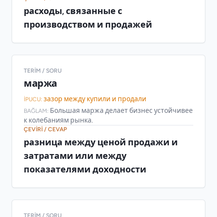
расходы, связанные с
производством и продажей
TERIM / SORU
маржа
зазор между купили и продали
İPUCU:
Большая маржа делает бизнес устойчивее
BAĞLAM:
к колебаниям рынка.
ÇEVIRI / CEVAP
разница между ценой продажи и
затратами или между
показателями доходности
TERIM / SORU