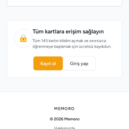
Tüm kartlara erişim sağlayın
Tüm 145 kartın kilidini açmak ve sınırsızca
öğrenmeye başlamak için ücretsiz kaydolun.
Kayıt ol
Giriş yap
MEMORO
© 2026 Memoro
Hakkımızda