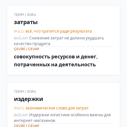
TERIM / SORU
затраты
всё, что тратится ради результата
İPUCU:
Снижение затрат не должно ухудшать
BAĞLAM:
качество продукта.
ÇEVIRI / CEVAP
совокупность ресурсов и денег,
потраченных на деятельность
TERIM / SORU
издержки
экономическое слово для затрат
İPUCU:
Издержки логистики особенно важны для
BAĞLAM:
интернет-магазинов.
ÇEVIRI / CEVAP