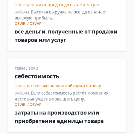
деньги от продаж до вычета затрат
İPUCU:
Высокая выручка не всегда означает
BAĞLAM:
высокую прибыль.
ÇEVIRI / CEVAP
все деньги, полученные от продажи
товаров или услуг
TERIM / SORU
себестоимость
во сколько реально обходится товар
İPUCU:
Если себестоимость растёт, компания
BAĞLAM:
часто вынуждена повышать цену.
ÇEVIRI / CEVAP
затраты на производство или
приобретение единицы товара