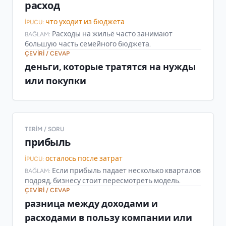
расход
что уходит из бюджета
İPUCU:
Расходы на жильё часто занимают
BAĞLAM:
большую часть семейного бюджета.
ÇEVIRI / CEVAP
деньги, которые тратятся на нужды
или покупки
TERIM / SORU
прибыль
осталось после затрат
İPUCU:
Если прибыль падает несколько кварталов
BAĞLAM:
подряд, бизнесу стоит пересмотреть модель.
ÇEVIRI / CEVAP
разница между доходами и
расходами в пользу компании или