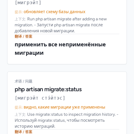
[мигрэйт]
обновляет схему базы данных
提示:
Run php artisan migrate after adding a new
上下文:
migration. - Запусти php artisan migrate после
добавления новой миграции.
翻译 / 答案
применить все неприменённые
миграции
术语 / 问题
php artisan migrate:status
[мигрэйт стэ́йтэс]
видно, какие миграции уже применены
提示:
Use migrate:status to inspect migration history. -
上下文:
Используй migrate:status, чтобы посмотреть
историю миграций.
翻译 / 答案