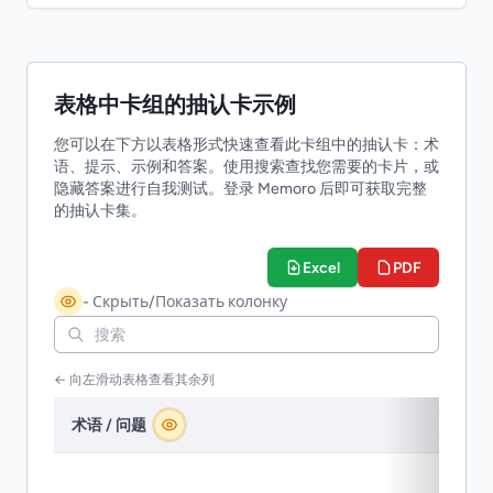
表格中卡组的抽认卡示例
您可以在下方以表格形式快速查看此卡组中的抽认卡：术
语、提示、示例和答案。使用搜索查找您需要的卡片，或
隐藏答案进行自我测试。登录 Memoro 后即可获取完整
的抽认卡集。
Excel
PDF
- Скрыть/Показать колонку
← 向左滑动表格查看其余列
术语 / 问题
提示