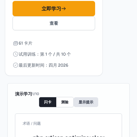
立即学习
查看
61 卡片
试用训练：第 1 个 / 共 10 个
最后更新时间：四月 2026
演示学习
1
/
10
闪卡
测验
显示提示
术语 / 问题
翻译 / 答案