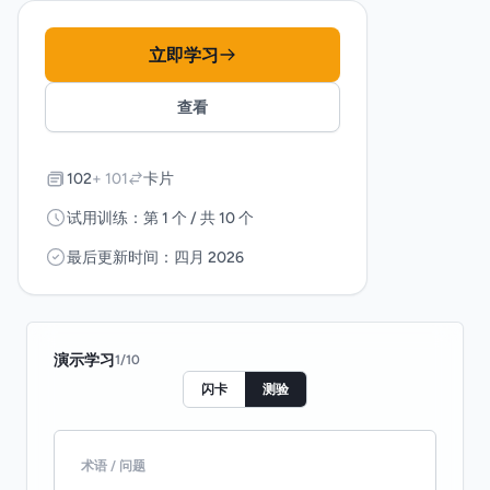
立即学习
查看
102
+ 101
卡片
试用训练：第 1 个 / 共 10 个
最后更新时间：四月 2026
演示学习
1
/
10
闪卡
测验
术语 / 问题