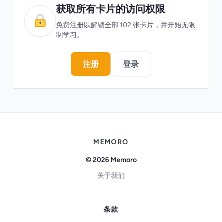
获取所有卡片的访问权限
免费注册以解锁全部 102 张卡片，并开始无限
制学习。
注册
登录
MEMORO
© 2026 Memoro
关于我们
条款