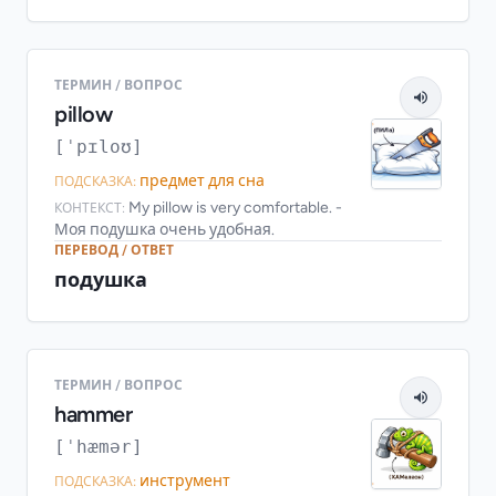
ТЕРМИН / ВОПРОС
pillow
[ˈpɪloʊ]
предмет для сна
ПОДСКАЗКА:
My pillow is very comfortable. -
КОНТЕКСТ:
Моя подушка очень удобная.
ПЕРЕВОД / ОТВЕТ
подушка
ТЕРМИН / ВОПРОС
hammer
[ˈhæmər]
инструмент
ПОДСКАЗКА: