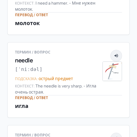
I need a hammer. - Мне нужен
КОНТЕКСТ:
молоток.
ПЕРЕВОД / ОТВЕТ
молоток
ТЕРМИН / ВОПРОС
needle
[ˈniːdəl]
острый предмет
ПОДСКАЗКА:
The needle is very sharp. - Игла
КОНТЕКСТ:
очень острая.
ПЕРЕВОД / ОТВЕТ
игла
ТЕРМИН / ВОПРОС