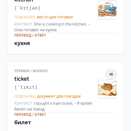
[ˈkɪtʃən]
место для готовки
ПОДСКАЗКА:
She is cooking in the kitchen. -
КОНТЕКСТ:
Она готовит на кухне.
ПЕРЕВОД / ОТВЕТ
кухня
ТЕРМИН / ВОПРОС
ticket
[ˈtɪkɪt]
документ для поездки
ПОДСКАЗКА:
I bought a train ticket. - Я купил
КОНТЕКСТ:
билет на поезд.
ПЕРЕВОД / ОТВЕТ
билет