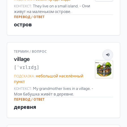
They live on a small island. - Они
КОНТЕКСТ:
живут на маленьком острове.
ПЕРЕВОД / ОТВЕТ
остров
ТЕРМИН / ВОПРОС
village
[ˈvɪlɪdʒ]
небольшой населённый
ПОДСКАЗКА:
пункт
My grandmother lives in a village. -
КОНТЕКСТ:
Моя бабушка живёт в деревне.
ПЕРЕВОД / ОТВЕТ
деревня