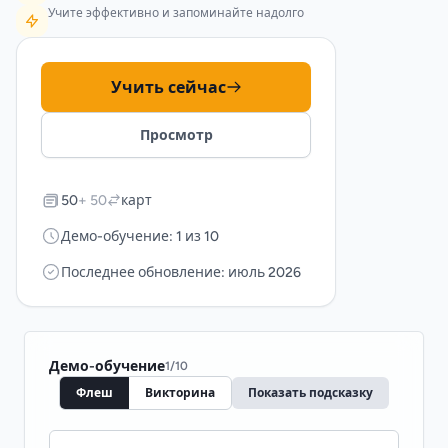
Учите эффективно и запоминайте надолго
Учить сейчас
Просмотр
50
+ 50
карт
Демо-обучение: 1 из 10
Последнее обновление: июль 2026
Демо-обучение
1
/
10
Флеш
Викторина
Показать подсказку