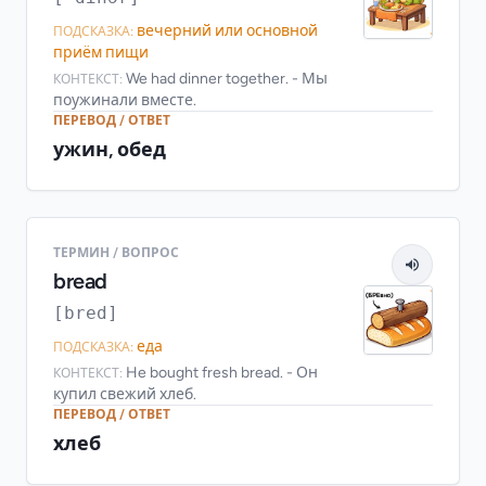
вечерний или основной
ПОДСКАЗКА:
приём пищи
We had dinner together. - Мы
КОНТЕКСТ:
поужинали вместе.
ПЕРЕВОД / ОТВЕТ
ужин, обед
ТЕРМИН / ВОПРОС
bread
[bred]
еда
ПОДСКАЗКА:
He bought fresh bread. - Он
КОНТЕКСТ:
купил свежий хлеб.
ПЕРЕВОД / ОТВЕТ
хлеб