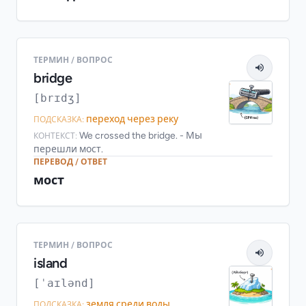
ТЕРМИН / ВОПРОС
bridge
[brɪdʒ]
переход через реку
ПОДСКАЗКА:
We crossed the bridge. - Мы
КОНТЕКСТ:
перешли мост.
ПЕРЕВОД / ОТВЕТ
мост
ТЕРМИН / ВОПРОС
island
[ˈaɪlənd]
земля среди воды
ПОДСКАЗКА: