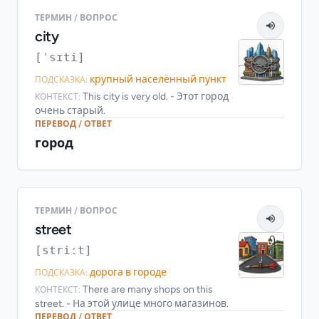
ТЕРМИН / ВОПРОС
city
[ˈsɪti]
крупный населённый пункт
ПОДСКАЗКА:
This city is very old. - Этот город
КОНТЕКСТ:
очень старый.
ПЕРЕВОД / ОТВЕТ
город
ТЕРМИН / ВОПРОС
street
[striːt]
дорога в городе
ПОДСКАЗКА:
There are many shops on this
КОНТЕКСТ:
street. - На этой улице много магазинов.
ПЕРЕВОД / ОТВЕТ