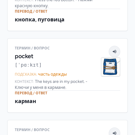
красную кнопку.
ПЕРЕВОД / ОТВЕТ
кнопка, пуговица
ТЕРМИН / ВОПРОС
pocket
[ˈpɑːkɪt]
часть одежды
ПОДСКАЗКА:
The keys are in my pocket. -
КОНТЕКСТ:
Ключи у меня в кармане.
ПЕРЕВОД / ОТВЕТ
карман
ТЕРМИН / ВОПРОС