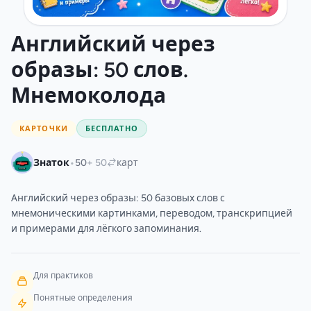
Английский через
образы: 50 слов.
Мнемоколода
КАРТОЧКИ
БЕСПЛАТНО
•
Знаток
50
+ 50
карт
Английский через образы: 50 базовых слов с
мнемоническими картинками, переводом, транскрипцией
и примерами для лёгкого запоминания.
Для практиков
Понятные определения