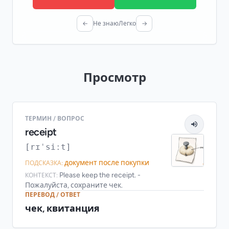
←
Не знаю
Легко
→
Просмотр
ТЕРМИН / ВОПРОС
receipt
[rɪˈsiːt]
документ после покупки
ПОДСКАЗКА:
Please keep the receipt. -
КОНТЕКСТ:
Пожалуйста, сохраните чек.
ПЕРЕВОД / ОТВЕТ
чек, квитанция