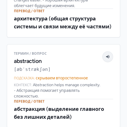
changes easier. - Хорошая архитектура
облегчает будущие изменения.
ПЕРЕВОД / ОТВЕТ
архитектура (общая структура
системы и связи между её частями)
ТЕРМИН / ВОПРОС
abstraction
[æbˈstrækʃən]
скрываем второстепенное
ПОДСКАЗКА:
Abstraction helps manage complexity.
КОНТЕКСТ:
- Абстракция помогает управлять
сложностью.
ПЕРЕВОД / ОТВЕТ
абстракция (выделение главного
без лишних деталей)