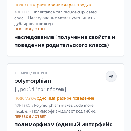
расширение через предка
ПОДСКАЗКА:
Inheritance can reduce duplicated
КОНТЕКСТ:
code. - Наследование может уменьшить
дублирование кода.
ПЕРЕВОД / ОТВЕТ
наследование (получение свойств и
поведения родительского класса)
ТЕРМИН / ВОПРОС
polymorphism
[ˌpɑːliˈmɔːrfɪzəm]
одно имя, разное поведение
ПОДСКАЗКА:
Polymorphism makes code more
КОНТЕКСТ:
flexible. - Полиморфизм делает код гибче.
ПЕРЕВОД / ОТВЕТ
полиморфизм (единый интерфейс