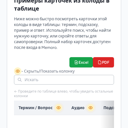
Примеры карточек из колоды в
таблице
Ниже можно быстро посмотреть карточки этой
колоды в виде таблицы: термин, подсказку,
пример и ответ. Используйте поиск, чтобы найти
нужную карточку, или скройте ответы для
самопроверки. Полный набор карточек доступен
после входа в Memoro.
Excel
PDF
- Скрыть/Показать колонку
← Проведите по таблице влево, чтобы увидеть остальные
колонки
Термин / Вопрос
Аудио
Подсказка