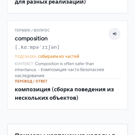
для разных реализаций)
ТЕРМИН / ВОПРОС
composition
[ˌkɑːmpəˈzɪʃən]
собираем из частей
ПОДСКАЗКА:
Composition is often safer than
КОНТЕКСТ:
inheritance. - Композиция часто безопаснее
наследования.
ПЕРЕВОД / ОТВЕТ
композиция (сборка поведения из
нескольких объектов)