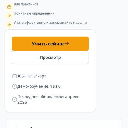
Для практиков
Понятные определения
Учите эффективно и запоминайте надолго
Учить сейчас
Просмотр
165
+ 165
карт
Демо-обучение: 1 из 6
Последнее обновление: апрель
2026