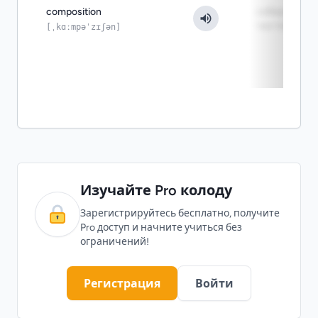
composition
собираем из
частей
[ˌkɑːmpəˈzɪʃən]
Изучайте Pro колоду
Зарегистрируйтесь бесплатно, получите
Pro доступ и начните учиться без
ограничений!
Регистрация
Войти