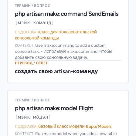
ТЕРМИН / ВОПРОС
php artisan make:command SendEmails
[мэйк команд]
класс для пользовательской
ПОДСКАЗКА:
консольной команды
Use make:command to add a custom
КОНТЕКСТ:
console task. - Используй make:command, чтобы
добавить свою консольную задачу.
ПЕРЕВОД / ОТВЕТ
создать свою artisan-команду
ТЕРМИН / ВОПРОС
php artisan make:model Flight
[мэйк мо́дэл]
базовый класс модели в app/Models
ПОДСКАЗКА:
Run make:model when you add a new table
КОНТЕКСТ: