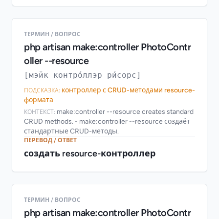
ТЕРМИН / ВОПРОС
php artisan make:controller PhotoContr
oller --resource
[мэйк контро́ллэр ри́сорс]
контроллер с CRUD-методами resource-
ПОДСКАЗКА:
формата
make:controller --resource creates standard
КОНТЕКСТ:
CRUD methods. - make:controller --resource создаёт
стандартные CRUD-методы.
ПЕРЕВОД / ОТВЕТ
создать resource-контроллер
ТЕРМИН / ВОПРОС
php artisan make:controller PhotoContr