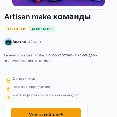
Artisan make команды
КАРТОЧКИ
БЕСПЛАТНО
•
Знаток
49 карт
Laravel php artisan make. Набор карточек с командами,
значениями, контекстом.
Для практиков
Понятные определения
Учите эффективно и запоминайте надолго
Учить сейчас