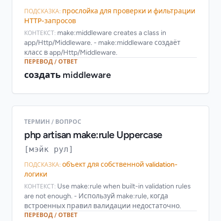
прослойка для проверки и фильтрации
ПОДСКАЗКА:
HTTP-запросов
make:middleware creates a class in
КОНТЕКСТ:
app/Http/Middleware. - make:middleware создаёт
класс в app/Http/Middleware.
ПЕРЕВОД / ОТВЕТ
создать middleware
ТЕРМИН / ВОПРОС
php artisan make:rule Uppercase
[мэйк рул]
объект для собственной validation-
ПОДСКАЗКА:
логики
Use make:rule when built-in validation rules
КОНТЕКСТ:
are not enough. - Используй make:rule, когда
встроенных правил валидации недостаточно.
ПЕРЕВОД / ОТВЕТ