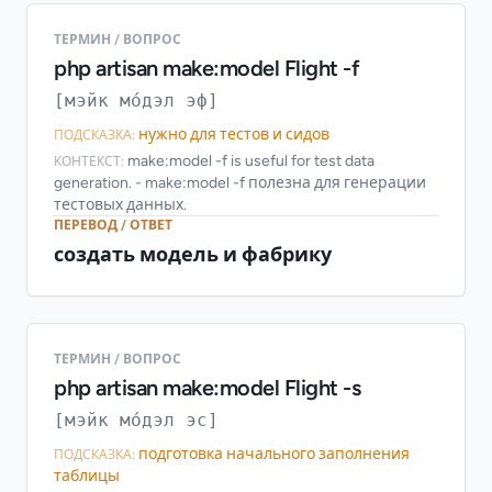
ТЕРМИН / ВОПРОС
php artisan make:model Flight -f
[мэйк мо́дэл эф]
нужно для тестов и сидов
ПОДСКАЗКА:
make:model -f is useful for test data
КОНТЕКСТ:
generation. - make:model -f полезна для генерации
тестовых данных.
ПЕРЕВОД / ОТВЕТ
создать модель и фабрику
ТЕРМИН / ВОПРОС
php artisan make:model Flight -s
[мэйк мо́дэл эс]
подготовка начального заполнения
ПОДСКАЗКА:
таблицы