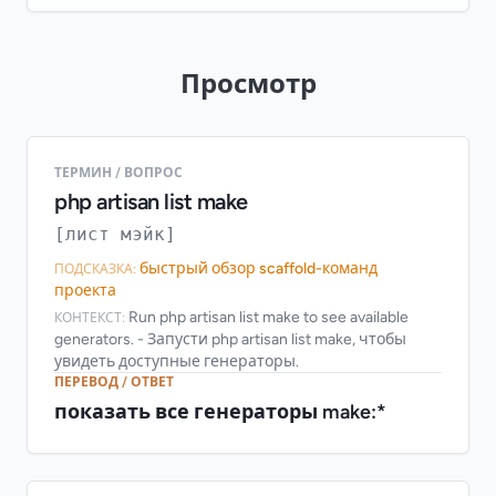
Просмотр
ТЕРМИН / ВОПРОС
php artisan list make
[лист мэйк]
быстрый обзор scaffold-команд
ПОДСКАЗКА:
проекта
Run php artisan list make to see available
КОНТЕКСТ:
generators. - Запусти php artisan list make, чтобы
увидеть доступные генераторы.
ПЕРЕВОД / ОТВЕТ
показать все генераторы make:*