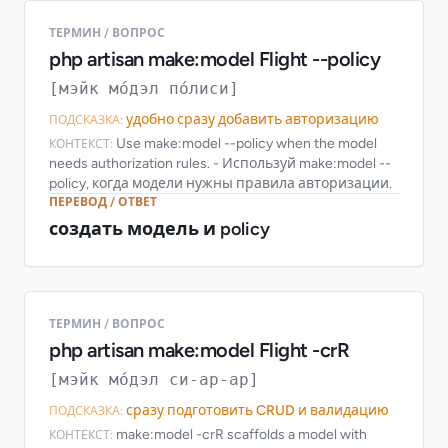
ТЕРМИН / ВОПРОС
php artisan make:model Flight --policy
[мэйк мо́дэл по́лиси]
удобно сразу добавить авторизацию
ПОДСКАЗКА:
Use make:model --policy when the model
КОНТЕКСТ:
needs authorization rules. - Используй make:model --
policy, когда модели нужны правила авторизации.
ПЕРЕВОД / ОТВЕТ
создать модель и policy
ТЕРМИН / ВОПРОС
php artisan make:model Flight -crR
[мэйк мо́дэл си-ар-ар]
сразу подготовить CRUD и валидацию
ПОДСКАЗКА:
make:model -crR scaffolds a model with
КОНТЕКСТ: