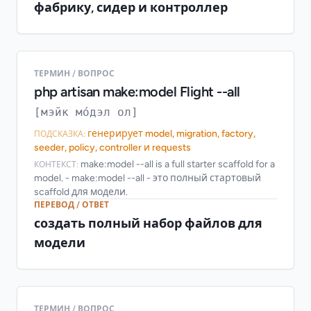
фабрику, сидер и контроллер
ТЕРМИН / ВОПРОС
php artisan make:model Flight --all
[мэйк мо́дэл ол]
генерирует model, migration, factory,
ПОДСКАЗКА:
seeder, policy, controller и requests
make:model --all is a full starter scaffold for a
КОНТЕКСТ:
model. - make:model --all - это полный стартовый
scaffold для модели.
ПЕРЕВОД / ОТВЕТ
создать полный набор файлов для
модели
ТЕРМИН / ВОПРОС