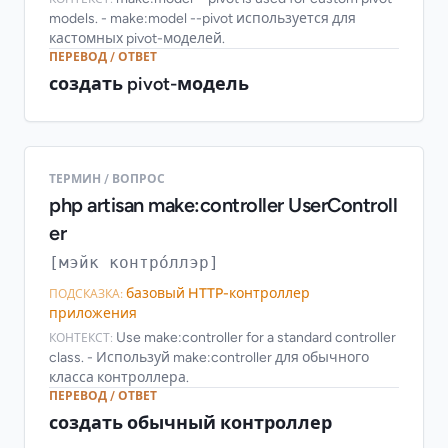
models. - make:model --pivot используется для
кастомных pivot-моделей.
ПЕРЕВОД / ОТВЕТ
создать pivot-модель
ТЕРМИН / ВОПРОС
php artisan make:controller UserControll
er
[мэйк контро́ллэр]
базовый HTTP-контроллер
ПОДСКАЗКА:
приложения
Use make:controller for a standard controller
КОНТЕКСТ:
class. - Используй make:controller для обычного
класса контроллера.
ПЕРЕВОД / ОТВЕТ
создать обычный контроллер