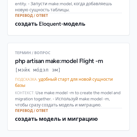
entity. - Запусти make:model, когда добавляешь
новую сущность таблицы.
ПЕРЕВОД / ОТВЕТ
создать Eloquent-модель
ТЕРМИН / ВОПРОС
php artisan make:model Flight -m
[мэйк мо́дэл эм]
удобный старт для новой сущности
ПОДСКАЗКА:
базы
Use make:model -m to create the model and
КОНТЕКСТ:
migration together. - Используй make:model -m,
чтобы сразу создать модель и миграцию.
ПЕРЕВОД / ОТВЕТ
создать модель и миграцию