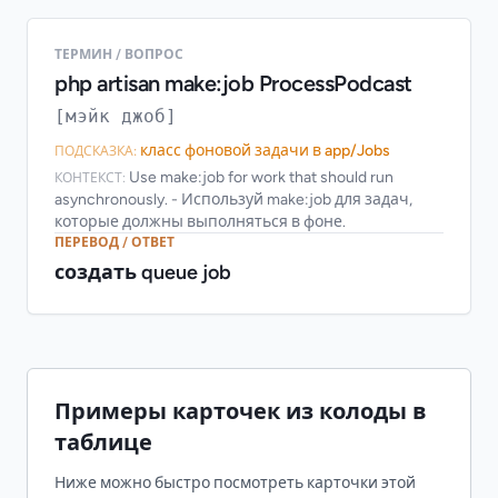
ТЕРМИН / ВОПРОС
php artisan make:job ProcessPodcast
[мэйк джоб]
класс фоновой задачи в app/Jobs
ПОДСКАЗКА:
Use make:job for work that should run
КОНТЕКСТ:
asynchronously. - Используй make:job для задач,
которые должны выполняться в фоне.
ПЕРЕВОД / ОТВЕТ
создать queue job
Примеры карточек из колоды в
таблице
Ниже можно быстро посмотреть карточки этой