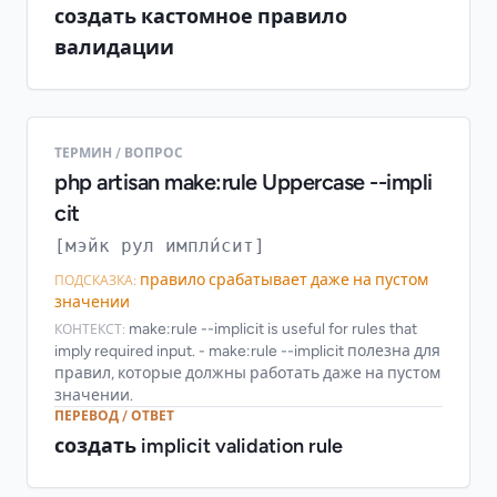
создать кастомное правило
валидации
ТЕРМИН / ВОПРОС
php artisan make:rule Uppercase --impli
cit
[мэйк рул импли́сит]
правило срабатывает даже на пустом
ПОДСКАЗКА:
значении
make:rule --implicit is useful for rules that
КОНТЕКСТ:
imply required input. - make:rule --implicit полезна для
правил, которые должны работать даже на пустом
значении.
ПЕРЕВОД / ОТВЕТ
создать implicit validation rule