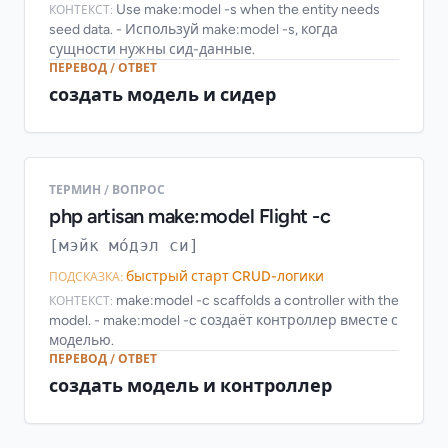
Use make:model -s when the entity needs
КОНТЕКСТ:
seed data. - Используй make:model -s, когда
сущности нужны сид-данные.
ПЕРЕВОД / ОТВЕТ
создать модель и сидер
ТЕРМИН / ВОПРОС
php artisan make:model Flight -c
[мэйк мо́дэл си]
быстрый старт CRUD-логики
ПОДСКАЗКА:
make:model -c scaffolds a controller with the
КОНТЕКСТ:
model. - make:model -c создаёт контроллер вместе с
моделью.
ПЕРЕВОД / ОТВЕТ
создать модель и контроллер