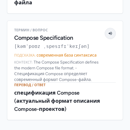
файла
ТЕРМИН / ВОПРОС
Compose Specification
[kəmˈpoʊz ˌspesɪfɪˈkeɪʃən]
современная база синтаксиса
ПОДСКАЗКА:
The Compose Specification defines
КОНТЕКСТ:
the modern Compose file format. -
Спецификация Compose определяет
современный формат Compose-файла.
ПЕРЕВОД / ОТВЕТ
спецификация Compose
(актуальный формат описания
Compose-проектов)