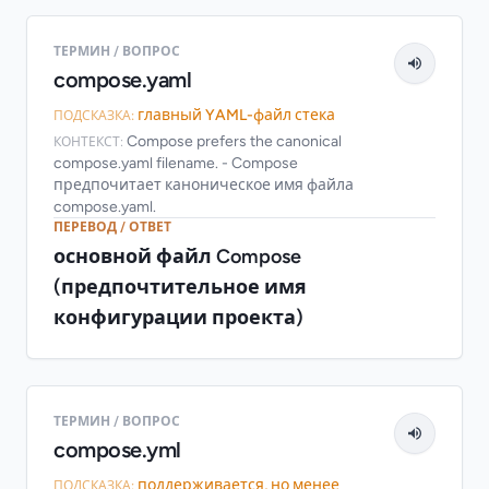
ТЕРМИН / ВОПРОС
compose.yaml
главный YAML-файл стека
ПОДСКАЗКА:
Compose prefers the canonical
КОНТЕКСТ:
compose.yaml filename. - Compose
предпочитает каноническое имя файла
compose.yaml.
ПЕРЕВОД / ОТВЕТ
основной файл Compose
(предпочтительное имя
конфигурации проекта)
ТЕРМИН / ВОПРОС
compose.yml
поддерживается, но менее
ПОДСКАЗКА: