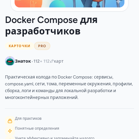
Docker Compose для
разработчиков
КАРТОЧКИ
PRO
•
Знаток
112
+ 112
карт
Практическая колода по Docker Compose: сервисы,
compose.yaml, сети, тома, переменные окружения, профили,
сборка, логи и команды для локальной разработки и
многоконтейнерных приложений.
Для практиков
Понятные определения
Учите эффективно и запоминайте надолго