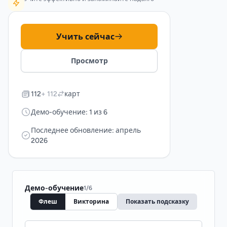
Учить сейчас
Просмотр
112
+ 112
карт
Демо-обучение: 1 из 6
Последнее обновление: апрель
2026
Демо-обучение
1
/
6
Флеш
Викторина
Показать подсказку