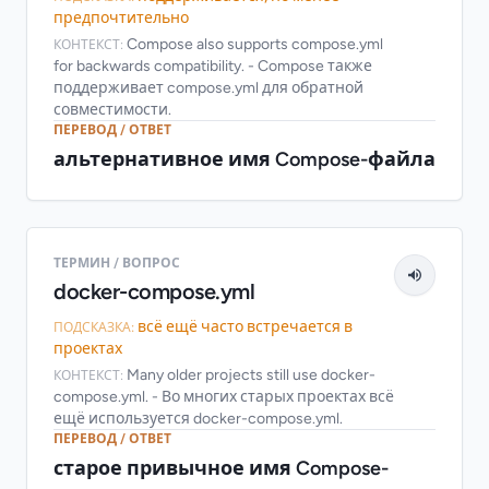
предпочтительно
Compose also supports compose.yml
КОНТЕКСТ:
for backwards compatibility. - Compose также
поддерживает compose.yml для обратной
совместимости.
ПЕРЕВОД / ОТВЕТ
альтернативное имя Compose-файла
ТЕРМИН / ВОПРОС
docker-compose.yml
всё ещё часто встречается в
ПОДСКАЗКА:
проектах
Many older projects still use docker-
КОНТЕКСТ:
compose.yml. - Во многих старых проектах всё
ещё используется docker-compose.yml.
ПЕРЕВОД / ОТВЕТ
старое привычное имя Compose-