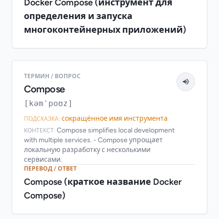
Docker Compose (инструмент для
определения и запуска
многоконтейнерных приложений)
ТЕРМИН / ВОПРОС
Compose
[kəmˈpoʊz]
сокращённое имя инструмента
ПОДСКАЗКА:
Compose simplifies local development
КОНТЕКСТ:
with multiple services. - Compose упрощает
локальную разработку с несколькими
сервисами.
ПЕРЕВОД / ОТВЕТ
Compose (краткое название Docker
Compose)