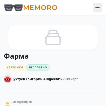
Фарма
КАРТОЧКИ
БЕСПЛАТНО
•
Бухтуев Григорий Андреевич
108 карт
Для практиков