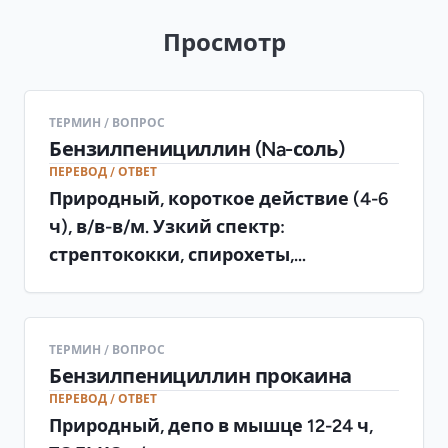
Просмотр
ТЕРМИН / ВОПРОС
Бензилпенициллин (Na-соль)
ПЕРЕВОД / ОТВЕТ
Природный, короткое действие (4-6
ч), в/в-в/м. Узкий спектр:
стрептококки, спирохеты,
менингококк. Разрушается
кислотой и пенициллиназой
ТЕРМИН / ВОПРОС
Бензилпенициллин прокаина
ПЕРЕВОД / ОТВЕТ
Природный, депо в мышце 12-24 ч,