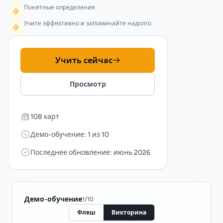
Понятные определения
Учите эффективно и запоминайте надолго
Учить сейчас
Просмотр
108 карт
Демо-обучение: 1 из 10
Последнее обновление: июнь 2026
Демо-обучение
1
/
10
Флеш
Викторина