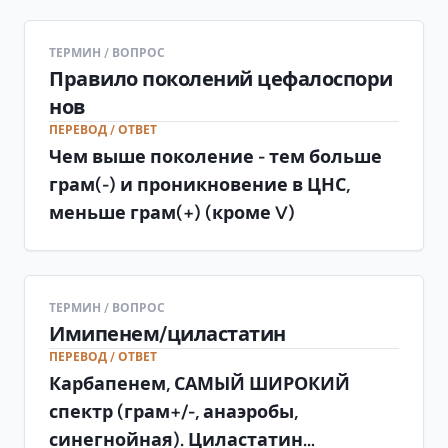
ТЕРМИН / ВОПРОС
Правило поколений цефалоспори
нов
ПЕРЕВОД / ОТВЕТ
Чем выше поколение - тем больше
грам(-) и проникновение в ЦНС,
меньше грам(+) (кроме V)
ТЕРМИН / ВОПРОС
Имипенем/циластатин
ПЕРЕВОД / ОТВЕТ
Карбапенем, САМЫЙ ШИРОКИЙ
спектр (грам+/-, анаэробы,
синегнойная). Циластатин