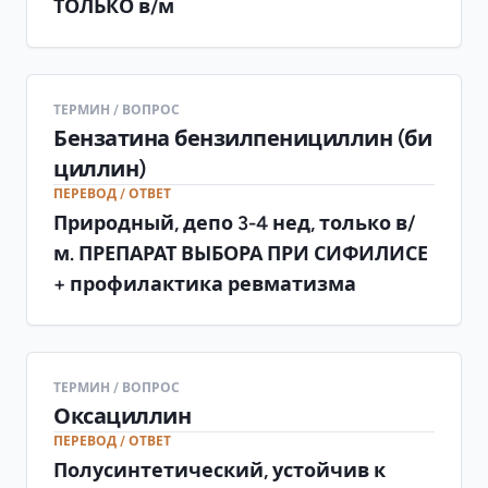
ТОЛЬКО в/м
ТЕРМИН / ВОПРОС
Бензатина бензилпенициллин (би
циллин)
ПЕРЕВОД / ОТВЕТ
Природный, депо 3-4 нед, только в/
м. ПРЕПАРАТ ВЫБОРА ПРИ СИФИЛИСЕ
+ профилактика ревматизма
ТЕРМИН / ВОПРОС
Оксациллин
ПЕРЕВОД / ОТВЕТ
Полусинтетический, устойчив к