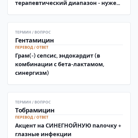
терапевтический диапазон - нужен
мониторинг
ТЕРМИН / ВОПРОС
Гентамицин
ПЕРЕВОД / ОТВЕТ
Грам(-) сепсис, эндокардит (в
комбинации с бета-лактамом,
синергизм)
ТЕРМИН / ВОПРОС
Тобрамицин
ПЕРЕВОД / ОТВЕТ
Акцент на СИНЕГНОЙНУЮ палочку +
глазные инфекции