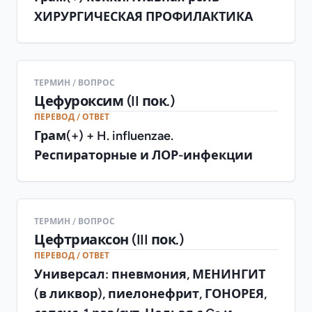
ХИРУРГИЧЕСКАЯ ПРОФИЛАКТИКА
ТЕРМИН / ВОПРОС
Цефуроксим (II пок.)
ПЕРЕВОД / ОТВЕТ
Грам(+) + H. influenzae.
Респираторные и ЛОР-инфекции
ТЕРМИН / ВОПРОС
Цефтриаксон (III пок.)
ПЕРЕВОД / ОТВЕТ
Универсал: пневмония, МЕНИНГИТ
(в ликвор), пиелонефрит, ГОНОРЕЯ,