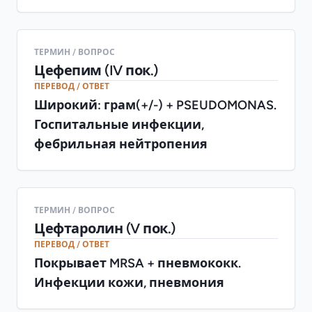
(антивитамин К)
ТЕРМИН / ВОПРОС
Цефепим (IV пок.)
ПЕРЕВОД / ОТВЕТ
Широкий: грам(+/-) + PSEUDOMONAS.
Госпитальные инфекции,
фебрильная нейтропения
ТЕРМИН / ВОПРОС
Цефтаролин (V пок.)
ПЕРЕВОД / ОТВЕТ
Покрывает MRSA + пневмококк.
Инфекции кожи, пневмония