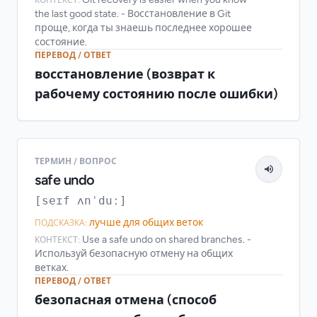
the last good state. - Восстановление в Git
проще, когда ты знаешь последнее хорошее
состояние.
ПЕРЕВОД / ОТВЕТ
восстановление (возврат к
рабочему состоянию после ошибки)
ТЕРМИН / ВОПРОС
safe undo
[seɪf ʌnˈduː]
лучше для общих веток
ПОДСКАЗКА:
Use a safe undo on shared branches. -
КОНТЕКСТ:
Используй безопасную отмену на общих
ветках.
ПЕРЕВОД / ОТВЕТ
безопасная отмена (способ