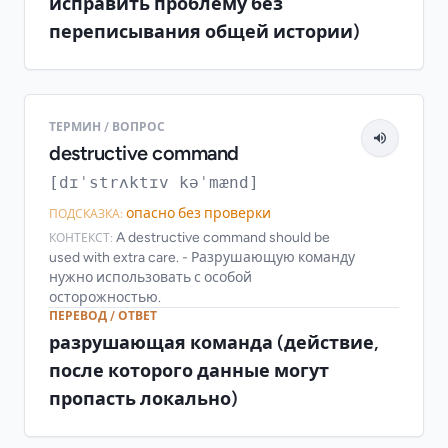
исправить проблему без
переписывания общей истории)
ТЕРМИН / ВОПРОС
destructive command
[dɪˈstrʌktɪv kəˈmænd]
опасно без проверки
ПОДСКАЗКА:
A destructive command should be
КОНТЕКСТ:
used with extra care. - Разрушающую команду
нужно использовать с особой
осторожностью.
ПЕРЕВОД / ОТВЕТ
разрушающая команда (действие,
после которого данные могут
пропасть локально)