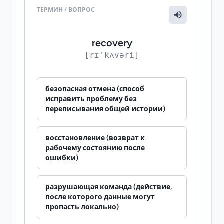
ТЕРМИН / ВОПРОС
recovery
[rɪˈkʌvəri]
безопасная отмена (способ
исправить проблему без
переписывания общей истории)
восстановление (возврат к
рабочему состоянию после
ошибки)
разрушающая команда (действие,
после которого данные могут
пропасть локально)