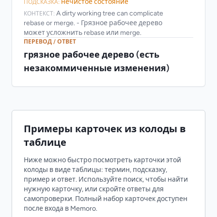
нечистое состояние
ПОДСКАЗКА:
A dirty working tree can complicate
КОНТЕКСТ:
rebase or merge. - Грязное рабочее дерево
может усложнить rebase или merge.
ПЕРЕВОД / ОТВЕТ
грязное рабочее дерево (есть
незакоммиченные изменения)
Примеры карточек из колоды в
таблице
Ниже можно быстро посмотреть карточки этой
колоды в виде таблицы: термин, подсказку,
пример и ответ. Используйте поиск, чтобы найти
нужную карточку, или скройте ответы для
самопроверки. Полный набор карточек доступен
после входа в Memoro.