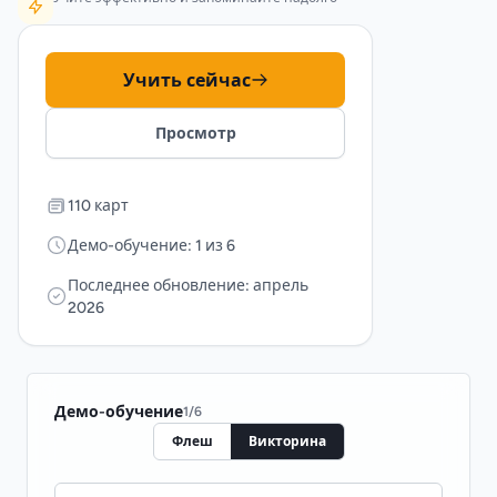
Учить сейчас
Просмотр
110 карт
Демо-обучение: 1 из 6
Последнее обновление: апрель
2026
Демо-обучение
1
/
6
Флеш
Викторина