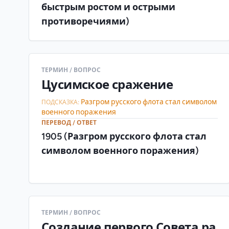
быстрым ростом и острыми
противоречиями)
ТЕРМИН / ВОПРОС
Цусимское сражение
Разгром русского флота стал символом
ПОДСКАЗКА:
военного поражения
ПЕРЕВОД / ОТВЕТ
1905 (Разгром русского флота стал
символом военного поражения)
ТЕРМИН / ВОПРОС
Создание первого Совета ра