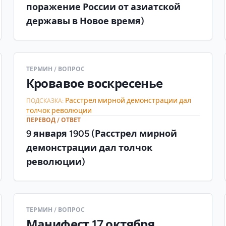
поражение России от азиатской
державы в Новое время)
ТЕРМИН / ВОПРОС
Кровавое воскресенье
Расстрел мирной демонстрации дал
ПОДСКАЗКА:
толчок революции
ПЕРЕВОД / ОТВЕТ
9 января 1905 (Расстрел мирной
демонстрации дал толчок
революции)
ТЕРМИН / ВОПРОС
Манифест 17 октября