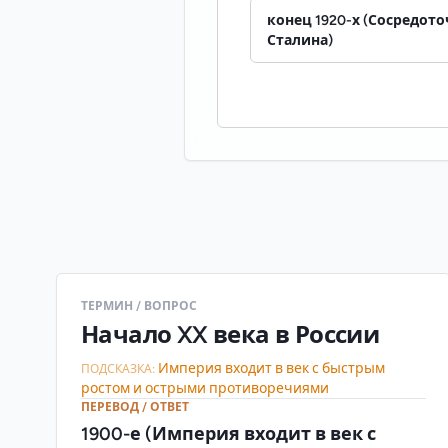
конец 1920-х (Сосредото
Сталина)
ТЕРМИН / ВОПРОС
Начало XX века в России
Империя входит в век с быстрым
ПОДСКАЗКА:
ростом и острыми противоречиями
ПЕРЕВОД / ОТВЕТ
1900-е (Империя входит в век с