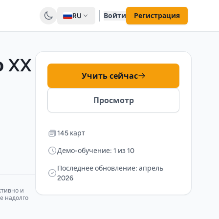
RU
Войти
Регистрация
о XX
Учить сейчас
Просмотр
145 карт
Демо-обучение: 1 из 10
Последнее обновление: апрель
2026
ктивно и
е надолго