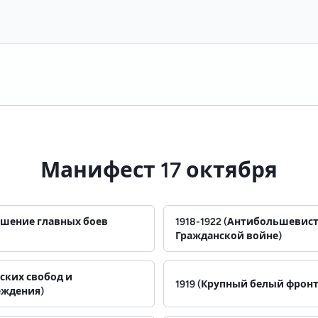
Манифест 17 октября
ршение главных боев
1918-1922 (Антибольшевист
Гражданской войне)
ских свобод и
1919 (Крупный белый фронт
еждения)