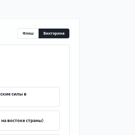
Флеш
Викторина
ские силы в
 на востоке страны)