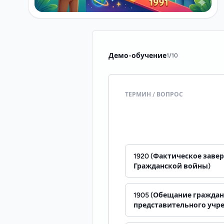
Демо-обучение
1
/
10
ТЕРМИН / ВОПРОС
1920 (Фактическое заве
Гражданской войны)
1905 (Обещание граждан
представительного учр