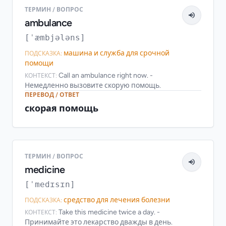
ТЕРМИН / ВОПРОС
ambulance
[ˈæmbjələns]
машина и служба для срочной
ПОДСКАЗКА:
помощи
Call an ambulance right now. -
КОНТЕКСТ:
Немедленно вызовите скорую помощь.
ПЕРЕВОД / ОТВЕТ
скорая помощь
ТЕРМИН / ВОПРОС
medicine
[ˈmedɪsɪn]
средство для лечения болезни
ПОДСКАЗКА:
Take this medicine twice a day. -
КОНТЕКСТ:
Принимайте это лекарство дважды в день.