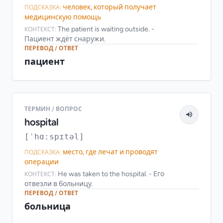
человек, который получает
ПОДСКАЗКА:
медицинскую помощь
The patient is waiting outside. -
КОНТЕКСТ:
Пациент ждёт снаружи.
ПЕРЕВОД / ОТВЕТ
пациент
ТЕРМИН / ВОПРОС
hospital
[ˈhɑːspɪtəl]
место, где лечат и проводят
ПОДСКАЗКА:
операции
He was taken to the hospital. - Его
КОНТЕКСТ:
отвезли в больницу.
ПЕРЕВОД / ОТВЕТ
больница