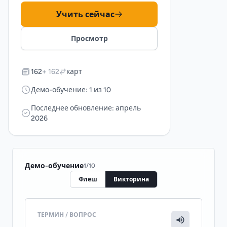
Учить сейчас
Просмотр
162
+ 162
карт
Демо-обучение: 1 из 10
Последнее обновление: апрель
2026
Демо-обучение
1
/
10
Флеш
Викторина
ТЕРМИН / ВОПРОС