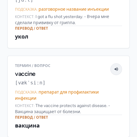
разговорное название инъекции
ПОДСКАЗКА:
I got a flu shot yesterday. - Вчера мне
КОНТЕКСТ:
сделали прививку от гриппа.
ПЕРЕВОД / ОТВЕТ
укол
ТЕРМИН / ВОПРОС
vaccine
[vækˈsiːn]
препарат для профилактики
ПОДСКАЗКА:
инфекции
The vaccine protects against disease. -
КОНТЕКСТ:
Вакцина защищает от болезни.
ПЕРЕВОД / ОТВЕТ
вакцина