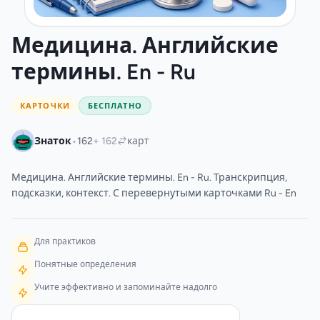
Медицина. Английские
термины. En - Ru
КАРТОЧКИ
БЕСПЛАТНО
•
Знаток
162
+ 162
карт
Медицина. Английские термины. En - Ru. Транскрипция,
подсказки, контекст. С перевернутыми карточками Ru - En
Для практиков
Понятные определения
Учите эффективно и запоминайте надолго