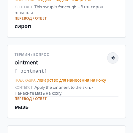
This syrup is for cough. - Этот сироп
КОНТЕКСТ:
от кашля.
ПЕРЕВОД / ОТВЕТ
сироп
ТЕРМИН / ВОПРОС
ointment
[ˈɔɪntmənt]
лекарство для нанесения на кожу
ПОДСКАЗКА:
Apply the ointment to the skin. -
КОНТЕКСТ:
Нанесите мазь на кожу.
ПЕРЕВОД / ОТВЕТ
мазь