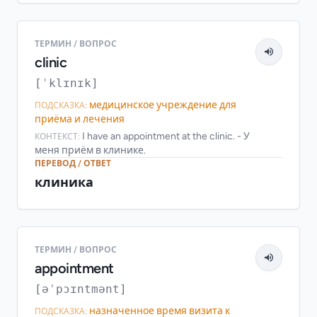
ТЕРМИН / ВОПРОС
clinic
[ˈklɪnɪk]
медицинское учреждение для
ПОДСКАЗКА:
приёма и лечения
I have an appointment at the clinic. - У
КОНТЕКСТ:
меня приём в клинике.
ПЕРЕВОД / ОТВЕТ
клиника
ТЕРМИН / ВОПРОС
appointment
[əˈpɔɪntmənt]
назначенное время визита к
ПОДСКАЗКА: