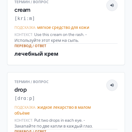
ТЕРМИН / ВОПРОС
cream
[kriːm]
мягкое средство для кожи
ПОДСКАЗКА:
Use this cream on the rash. -
КОНТЕКСТ:
Используйте этот крем на сыпь.
ПЕРЕВОД / ОТВЕТ
лечебный крем
ТЕРМИН / ВОПРОС
drop
[drɑːp]
жидкое лекарство в малом
ПОДСКАЗКА:
объёме
Put two drops in each eye. -
КОНТЕКСТ:
Закапайте по две капли в каждый глаз.
ПЕРЕВОД / ОТВЕТ