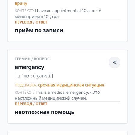
врачу
I have an appointment at 10 a.m. - У
КОНТЕКСТ:
меня приём в 10 утра.
ПЕРЕВОД / ОТВЕТ
приём по записи
ТЕРМИН / ВОПРОС
emergency
[ɪˈmɝːdʒənsi]
срочная медицинская ситуация
ПОДСКАЗКА:
This is a medical emergency. - Это
КОНТЕКСТ:
неотложный медицинский случай.
ПЕРЕВОД / ОТВЕТ
неотложная помощь