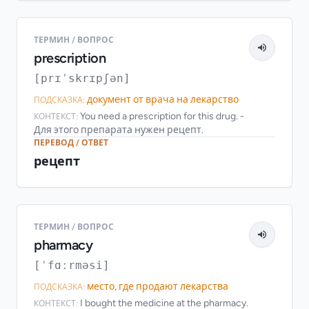
ТЕРМИН / ВОПРОС
prescription
[prɪˈskrɪpʃən]
документ от врача на лекарство
ПОДСКАЗКА:
You need a prescription for this drug. -
КОНТЕКСТ:
Для этого препарата нужен рецепт.
ПЕРЕВОД / ОТВЕТ
рецепт
ТЕРМИН / ВОПРОС
pharmacy
[ˈfɑːrməsi]
место, где продают лекарства
ПОДСКАЗКА:
I bought the medicine at the pharmacy.
КОНТЕКСТ: