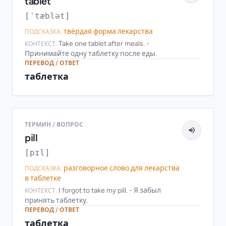
tablet
[ˈtæblət]
твёрдая форма лекарства
ПОДСКАЗКА:
Take one tablet after meals. -
КОНТЕКСТ:
Принимайте одну таблетку после еды.
ПЕРЕВОД / ОТВЕТ
таблетка
ТЕРМИН / ВОПРОС
pill
[pɪl]
разговорное слово для лекарства
ПОДСКАЗКА:
в таблетке
I forgot to take my pill. - Я забыл
КОНТЕКСТ:
принять таблетку.
ПЕРЕВОД / ОТВЕТ
таблетка