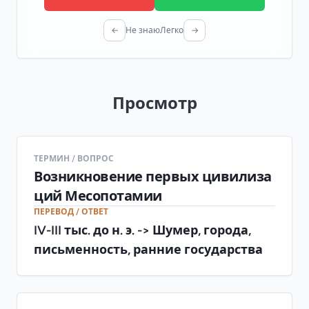
←
Не знаю
Легко
→
Просмотр
ТЕРМИН / ВОПРОС
Возникновение первых цивилиза
ций Месопотамии
ПЕРЕВОД / ОТВЕТ
IV-III тыс. до н. э. -> Шумер, города,
письменность, ранние государства