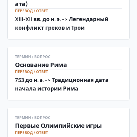
ата)
ПЕРЕВОД / ОТВЕТ
XIII-XII вв. до н. э. -> Легендарный
конфликт греков и Трои
ТЕРМИН / ВОПРОС
Основание Рима
ПЕРЕВОД / ОТВЕТ
753 до н. э. -> Традиционная дата
начала истории Рима
ТЕРМИН / ВОПРОС
Первые Олимпийские игры
ПЕРЕВОД / ОТВЕТ