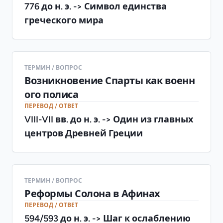
776 до н. э. -> Символ единства
греческого мира
ТЕРМИН / ВОПРОС
Возникновение Спарты как военн
ого полиса
ПЕРЕВОД / ОТВЕТ
VIII-VII вв. до н. э. -> Один из главных
центров Древней Греции
ТЕРМИН / ВОПРОС
Реформы Солона в Афинах
ПЕРЕВОД / ОТВЕТ
594/593 до н. э. -> Шаг к ослаблению