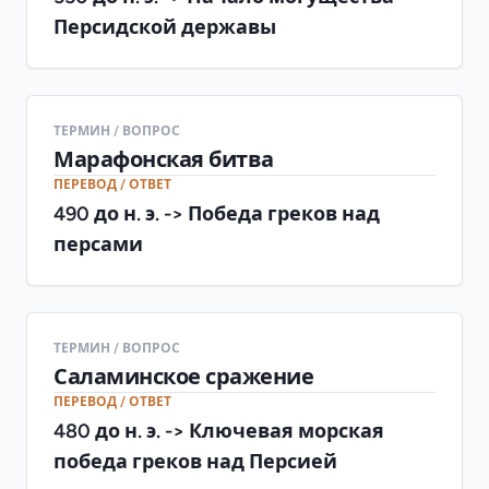
Персидской державы
ТЕРМИН / ВОПРОС
Марафонская битва
ПЕРЕВОД / ОТВЕТ
490 до н. э. -> Победа греков над
персами
ТЕРМИН / ВОПРОС
Саламинское сражение
ПЕРЕВОД / ОТВЕТ
480 до н. э. -> Ключевая морская
победа греков над Персией