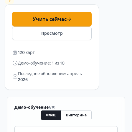
Учить сейчас
Просмотр
120 карт
Демо-обучение: 1 из 10
Последнее обновление: апрель
2026
Демо-обучение
1
/
10
Флеш
Викторина