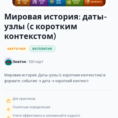
Мировая история: даты-
узлы (с коротким
контекстом)
КАРТОЧКИ
БЕСПЛАТНО
•
Знаток
120 карт
Мировая история. Даты-узлы (с коротким контекстом) в
формате: событие → дата → короткий контекст
Для практиков
Понятные определения
Учите эффективно и запоминайте надолго