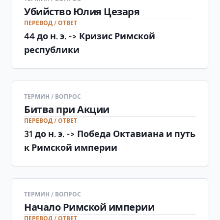
Убийство Юлия Цезаря
ПЕРЕВОД / ОТВЕТ
44 до н. э. -> Кризис Римской
республики
ТЕРМИН / ВОПРОС
Битва при Акции
ПЕРЕВОД / ОТВЕТ
31 до н. э. -> Победа Октавиана и путь
к Римской империи
ТЕРМИН / ВОПРОС
Начало Римской империи
ПЕРЕВОД / ОТВЕТ