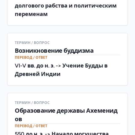
долгового рабства и политическим
переменам
ТЕРМИН / ВОПРОС
Возникновение буддизма
ПЕРЕВОД / ОТВЕТ
VI-V вв. до н. э. -> Учение Будды в
Древней Индии
ТЕРМИН / ВОПРОС
Образование державы Ахеменид
ов
ПЕРЕВОД / ОТВЕТ
550 до н. э. -> Начало могущества