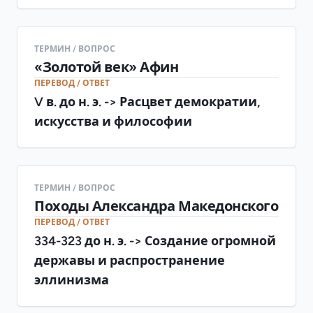
ТЕРМИН / ВОПРОС
«Золотой век» Афин
ПЕРЕВОД / ОТВЕТ
V в. до н. э. -> Расцвет демократии,
искусства и философии
ТЕРМИН / ВОПРОС
Походы Александра Македонского
ПЕРЕВОД / ОТВЕТ
334-323 до н. э. -> Создание огромной
державы и распространение
эллинизма