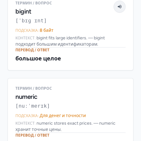
ТЕРМИН / ВОПРОС
bigint
[ˈbɪɡ ɪnt]
8 байт
ПОДСКАЗКА:
bigint fits large identifiers. — bigint
КОНТЕКСТ:
подходит большим идентификаторам.
ПЕРЕВОД / ОТВЕТ
большое целое
ТЕРМИН / ВОПРОС
numeric
[nuːˈmerɪk]
Для денег и точности
ПОДСКАЗКА:
numeric stores exact prices. — numeric
КОНТЕКСТ:
хранит точные цены.
ПЕРЕВОД / ОТВЕТ