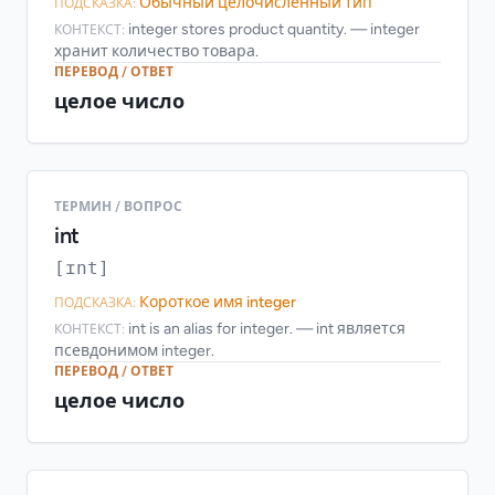
Обычный целочисленный тип
ПОДСКАЗКА:
integer stores product quantity. — integer
КОНТЕКСТ:
хранит количество товара.
ПЕРЕВОД / ОТВЕТ
целое число
ТЕРМИН / ВОПРОС
int
[ɪnt]
Короткое имя integer
ПОДСКАЗКА:
int is an alias for integer. — int является
КОНТЕКСТ:
псевдонимом integer.
ПЕРЕВОД / ОТВЕТ
целое число