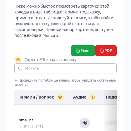
Ниже можно быстро посмотреть карточки этой
колоды в виде таблицы: термин, подсказку,
пример и ответ. Используйте поиск, чтобы найти
нужную карточку, или скройте ответы для
самопроверки. Полный набор карточек доступен
после входа в Memoro.
Excel
PDF
- Скрыть/Показать колонку
← Проведите по таблице влево, чтобы увидеть остальные
колонки
Термин / Вопрос
Аудио
Подсказка
smallint
2 байта
[ˈsmɔːl ɪnt]