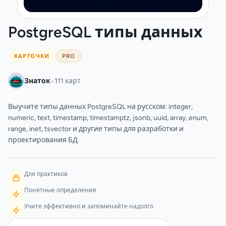
PostgreSQL типы данных
КАРТОЧКИ
PRO
•
Знаток
111 карт
Выучите типы данных PostgreSQL на русском: integer,
numeric, text, timestamp, timestamptz, jsonb, uuid, array, enum,
range, inet, tsvector и другие типы для разработки и
проектирования БД.
Для практиков
Понятные определения
Учите эффективно и запоминайте надолго