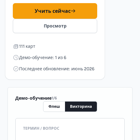
Учить сейчас
Просмотр
111 карт
Демо-обучение: 1 из 6
Последнее обновление: июнь 2026
Демо-обучение
1
/
6
Флеш
Викторина
ТЕРМИН / ВОПРОС