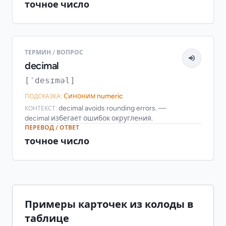
точное число
ТЕРМИН / ВОПРОС
decimal
[ˈdesɪməl]
Синоним numeric
ПОДСКАЗКА:
decimal avoids rounding errors. —
КОНТЕКСТ:
decimal избегает ошибок округления.
ПЕРЕВОД / ОТВЕТ
точное число
Примеры карточек из колоды в
таблице