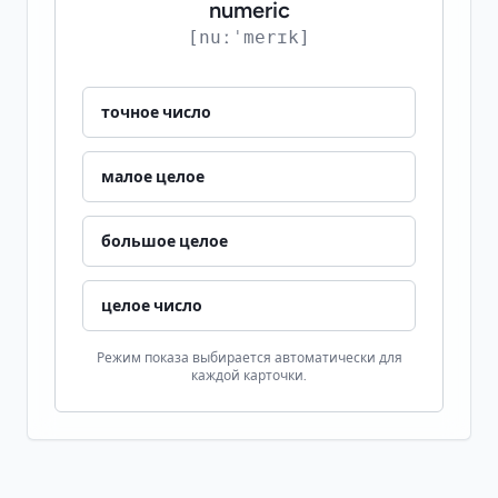
numeric
[nuːˈmerɪk]
точное число
малое целое
большое целое
целое число
Режим показа выбирается автоматически для
каждой карточки.