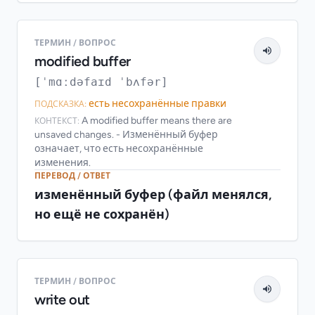
ТЕРМИН / ВОПРОС
modified buffer
[ˈmɑːdəfaɪd ˈbʌfər]
есть несохранённые правки
ПОДСКАЗКА:
A modified buffer means there are
КОНТЕКСТ:
unsaved changes. - Изменённый буфер
означает, что есть несохранённые
изменения.
ПЕРЕВОД / ОТВЕТ
изменённый буфер (файл менялся,
но ещё не сохранён)
ТЕРМИН / ВОПРОС
write out