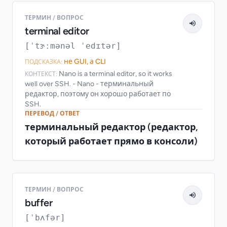
ТЕРМИН / ВОПРОС
terminal editor
[ˈtɝːmənəl ˈedɪtər]
не GUI, а CLI
ПОДСКАЗКА:
Nano is a terminal editor, so it works
КОНТЕКСТ:
well over SSH. - Nano - терминальный
редактор, поэтому он хорошо работает по
SSH.
ПЕРЕВОД / ОТВЕТ
терминальный редактор (редактор,
который работает прямо в консоли)
ТЕРМИН / ВОПРОС
buffer
[ˈbʌfər]