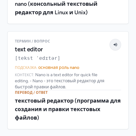
nano (консольный текстовый
редактор для Linux и Unix)
ТЕРМИН / ВОПРОС
text editor
[tekst ˈedɪtər]
основная роль nano
ПОДСКАЗКА:
Nano is a text editor for quick file
КОНТЕКСТ:
editing. - Nano - это текстовый редактор для
быстрой правки файлов.
ПЕРЕВОД / ОТВЕТ
текстовый редактор (программа для
создания и правки текстовых
файлов)