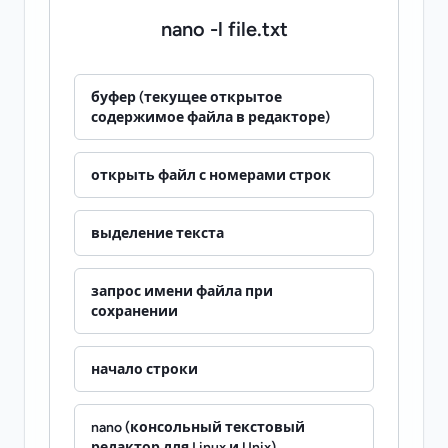
nano -l file.txt
буфер (текущее открытое
содержимое файла в редакторе)
открыть файл с номерами строк
выделение текста
запрос имени файла при
сохранении
начало строки
nano (консольный текстовый
редактор для Linux и Unix)