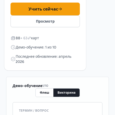
Учить сейчас
Просмотр
88
+ 63
карт
Демо-обучение: 1 из 10
Последнее обновление: апрель
2026
Демо-обучение
1
/
10
Флеш
Викторина
ТЕРМИН / ВОПРОС