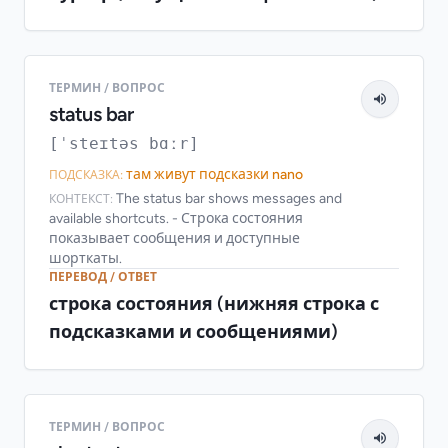
ТЕРМИН / ВОПРОС
status bar
[ˈsteɪtəs bɑːr]
там живут подсказки nano
ПОДСКАЗКА:
The status bar shows messages and
КОНТЕКСТ:
available shortcuts. - Строка состояния
показывает сообщения и доступные
шорткаты.
ПЕРЕВОД / ОТВЕТ
строка состояния (нижняя строка с
подсказками и сообщениями)
ТЕРМИН / ВОПРОС