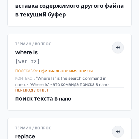
вставка содержимого другого файла
в текущий буфер
ТЕРМИН / ВОПРОС
where is
[wer ɪz]
официальное имя поиска
ПОДСКАЗКА:
"Where Is" is the search command in
КОНТЕКСТ:
nano. - "Where Is" - это команда поиска в nano.
ПЕРЕВОД / ОТВЕТ
поиск текста в nano
ТЕРМИН / ВОПРОС
replace