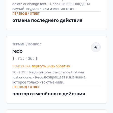
delete or change text. - Undo полезен, когда ты
случайно удалил или изменил текст.
ПЕРЕВОД / ОТВЕТ
отмена последнего действия
ТЕРМИН / ВОПРОС
redo
[ˌriːˈduː]
вернуть undo обратно
ПОДСКАЗКА:
Redo restores the change that was
КОНТЕКСТ:
just undone. - Redo возвращает изменение,
которое только что отменили.
ПЕРЕВОД / ОТВЕТ
повтор отменённого действия