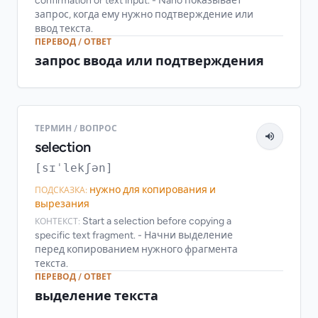
confirmation or text input. - Nano показывает
запрос, когда ему нужно подтверждение или
ввод текста.
ПЕРЕВОД / ОТВЕТ
запрос ввода или подтверждения
ТЕРМИН / ВОПРОС
selection
[sɪˈlekʃən]
нужно для копирования и
ПОДСКАЗКА:
вырезания
Start a selection before copying a
КОНТЕКСТ:
specific text fragment. - Начни выделение
перед копированием нужного фрагмента
текста.
ПЕРЕВОД / ОТВЕТ
выделение текста