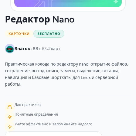
Редактор Nano
КАРТОЧКИ
БЕСПЛАТНО
•
Знаток
88
+ 63
карт
Практическая колода по редактору nano: открытие файлов,
сохранение, выход, поиск, замена, выделение, вставка,
навигация и базовые шорткаты для Linux и серверной
работы.
Для практиков
Понятные определения
Учите эффективно и запоминайте надолго