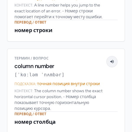
A line number helps you jump to the
КОНТЕКСТ:
exact location of an error. - Номер строки
помогает перейти к точному месту ошибки.
ПЕРЕВОД / ОТВЕТ
номер строки
ТЕРМИН / ВОПРОС
column number
[ˈkɑːləm ˈnʌmbər]
точная позиция внутри строки
ПОДСКАЗКА:
The column number shows the exact
КОНТЕКСТ:
horizontal cursor position. - Номер столбца
показывает точную горизонтальную
позицию курсора.
ПЕРЕВОД / ОТВЕТ
номер столбца