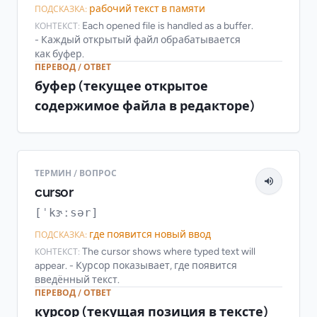
рабочий текст в памяти
ПОДСКАЗКА:
Each opened file is handled as a buffer.
КОНТЕКСТ:
- Каждый открытый файл обрабатывается
как буфер.
ПЕРЕВОД / ОТВЕТ
буфер (текущее открытое
содержимое файла в редакторе)
ТЕРМИН / ВОПРОС
cursor
[ˈkɝːsər]
где появится новый ввод
ПОДСКАЗКА:
The cursor shows where typed text will
КОНТЕКСТ:
appear. - Курсор показывает, где появится
введённый текст.
ПЕРЕВОД / ОТВЕТ
курсор (текущая позиция в тексте)