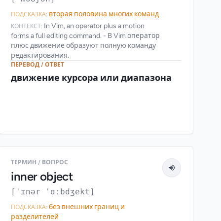
вторая половина многих команд
ПОДСКАЗКА:
In Vim, an operator plus a motion
КОНТЕКСТ:
forms a full editing command. - В Vim оператор
плюс движение образуют полную команду
редактирования.
ПЕРЕВОД / ОТВЕТ
движение курсора или диапазона
ТЕРМИН / ВОПРОС
inner object
[ˈɪnər ˈɑːbdʒekt]
без внешних границ и
ПОДСКАЗКА:
разделителей