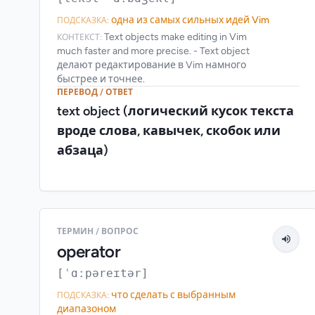
одна из самых сильных идей Vim
ПОДСКАЗКА:
Text objects make editing in Vim
КОНТЕКСТ:
much faster and more precise. - Text object
делают редактирование в Vim намного
быстрее и точнее.
ПЕРЕВОД / ОТВЕТ
text object (логический кусок текста
вроде слова, кавычек, скобок или
абзаца)
ТЕРМИН / ВОПРОС
operator
[ˈɑːpəreɪtər]
что сделать с выбранным
ПОДСКАЗКА:
диапазоном