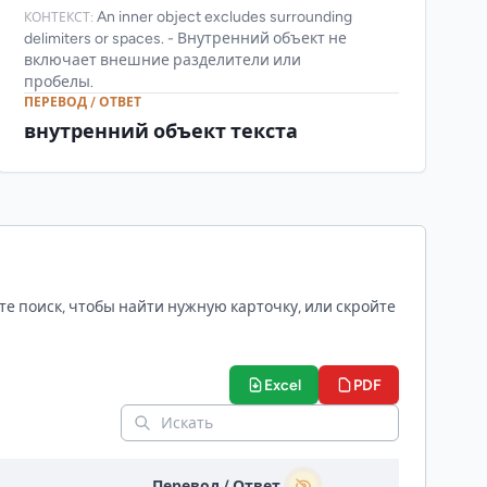
An inner object excludes surrounding
КОНТЕКСТ:
delimiters or spaces. - Внутренний объект не
включает внешние разделители или
пробелы.
ПЕРЕВОД / ОТВЕТ
внутренний объект текста
те поиск, чтобы найти нужную карточку, или скройте
Excel
PDF
Перевод / Ответ