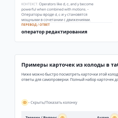
Operators like d, c, and y become
КОНТЕКСТ:
powerful when combined with motions. -
Операторы вроде d, c и y становятся
мощными в сочетании с движениями.
ПЕРЕВОД / ОТВЕТ
оператор редактирования
Примеры карточек из колоды в т
Ниже можно быстро посмотреть карточки этой колоды
ответы для самопроверки. Полный набор карточек до
- Скрыть/Показать колонку
Термин / Вопрос
Аудио