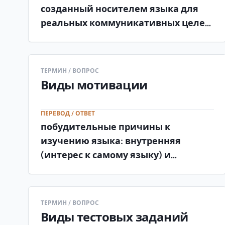
созданный носителем языка для
реальных коммуникативных целей,
а не в учебных целях, и
сохраняющий естественные
языковые особенности .
ТЕРМИН / ВОПРОС
Виды мотивации
ПЕРЕВОД / ОТВЕТ
побудительные причины к
изучению языка: внутренняя
(интерес к самому языку) и
внешняя (прагматическая,
коммуникативная, эстетическая).
ТЕРМИН / ВОПРОС
Виды тестовых заданий