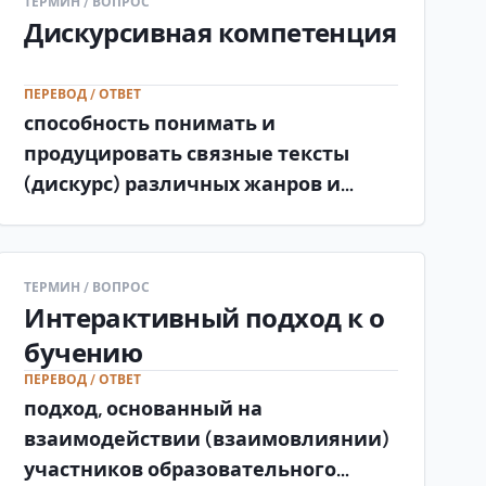
ТЕРМИН / ВОПРОС
Дискурсивная компетенция
ПЕРЕВОД / ОТВЕТ
способность понимать и
продуцировать связные тексты
(дискурс) различных жанров и
стилей, используя логико-
композиционные и
стилистические средства.
ТЕРМИН / ВОПРОС
Интерактивный подход к о
бучению
ПЕРЕВОД / ОТВЕТ
подход, основанный на
взаимодействии (взаимовлиянии)
участников образовательного