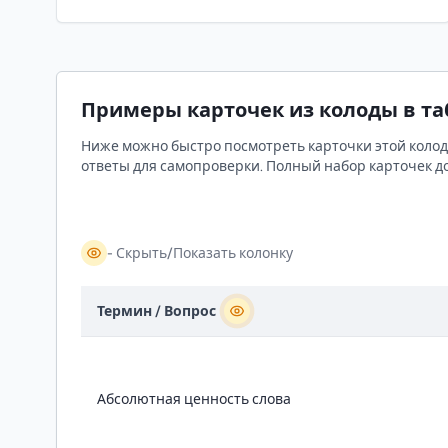
наблюдение над частными
примерами и языковыми фактами.
Примеры карточек из колоды в т
Ниже можно быстро посмотреть карточки этой колоды
ответы для самопроверки. Полный набор карточек до
- Скрыть/Показать колонку
Термин / Вопрос
Абсолютная ценность слова