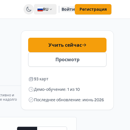
RU
Войти
Регистрация
Учить сейчас
Просмотр
93 карт
Демо-обучение: 1 из 10
ктивно и
е надолго
Последнее обновление: июнь 2026