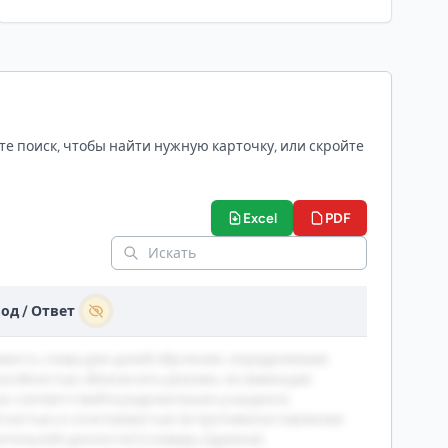
процесса, включая диалогическое
общение учащихся между собой и с
преподавателем.
те поиск, чтобы найти нужную карточку, или скройте
Excel
PDF
од / Ответ
мость слова для целей обучения, определяемая
пособностью обозначать реалии, не имеющие
х соответствий в родном языке учащихся,
тностью и сочетаемостью (в противопоставлении
ительной ценности) [словарь Щукина].