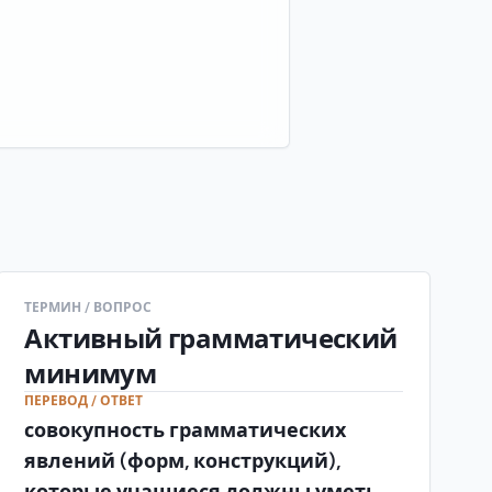
ТЕРМИН / ВОПРОС
Активный грамматический
минимум
ПЕРЕВОД / ОТВЕТ
совокупность грамматических
явлений (форм, конструкций),
которые учащиеся должны уметь