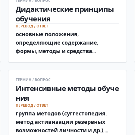
ТЕРМИН / ВОПРОС
Дидактические принципы
обучения
ПЕРЕВОД / ОТВЕТ
основные положения,
определяющие содержание,
формы, методы и средства
обучения (научность, наглядность,
систематичность, доступность и
др.).
ТЕРМИН / ВОПРОС
Интенсивные методы обуче
ния
ПЕРЕВОД / ОТВЕТ
группа методов (суггестопедия,
метод активизации резервных
возможностей личности и др.),