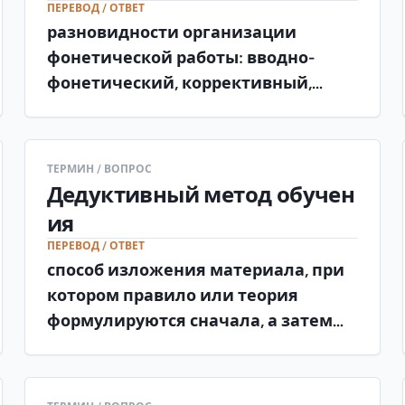
ПЕРЕВОД / ОТВЕТ
разновидности организации
фонетической работы: вводно-
фонетический, коррективный,
сопроводительный
(сопутствующий) курс.
ТЕРМИН / ВОПРОС
Дедуктивный метод обучен
ия
ПЕРЕВОД / ОТВЕТ
способ изложения материала, при
котором правило или теория
формулируются сначала, а затем
рассматриваются частные случаи и
примеры.