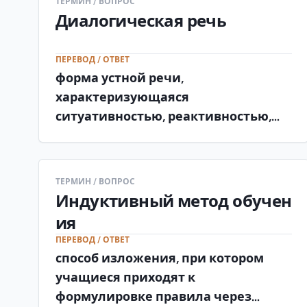
ТЕРМИН / ВОПРОС
Диалогическая речь
ПЕРЕВОД / ОТВЕТ
форма устной речи,
характеризующаяся
ситуативностью, реактивностью,
наличием реплик, связанных по
смыслу и структурно.
ТЕРМИН / ВОПРОС
Индуктивный метод обучен
ия
ПЕРЕВОД / ОТВЕТ
способ изложения, при котором
учащиеся приходят к
формулировке правила через