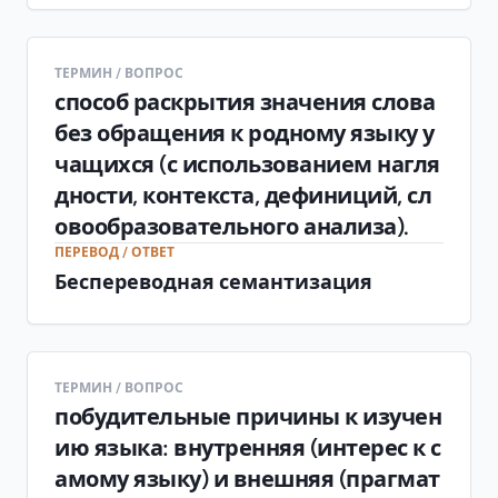
ТЕРМИН / ВОПРОС
способ раскрытия значения слова
без обращения к родному языку у
чащихся (с использованием нагля
дности, контекста, дефиниций, сл
овообразовательного анализа).
ПЕРЕВОД / ОТВЕТ
Беспереводная семантизация
ТЕРМИН / ВОПРОС
побудительные причины к изучен
ию языка: внутренняя (интерес к с
амому языку) и внешняя (прагмат