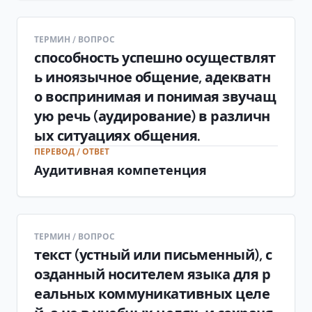
ТЕРМИН / ВОПРОС
способность успешно осуществлят
ь иноязычное общение, адекватн
о воспринимая и понимая звучащ
ую речь (аудирование) в различн
ых ситуациях общения.
ПЕРЕВОД / ОТВЕТ
Аудитивная компетенция
ТЕРМИН / ВОПРОС
текст (устный или письменный), с
озданный носителем языка для р
еальных коммуникативных целе