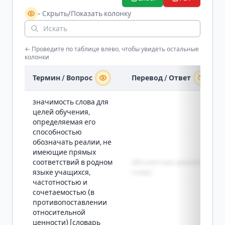
- Скрыть/Показать колонку
← Проведите по таблице влево, чтобы увидеть остальные
колонки
Термин / Вопрос
Перевод / Ответ
значимость слова для
целей обучения,
определяемая его
способностью
обозначать реалии, не
имеющие прямых
соответствий в родном
Абсолютная ценность
языке учащихся,
слова
частотностью и
сочетаемостью (в
противопоставлении
относительной
ценности) [словарь