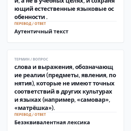
й, а не в учебных целях, и сохраня
ющий естественные языковые ос
обенности .
ПЕРЕВОД / ОТВЕТ
Аутентичный текст
ТЕРМИН / ВОПРОС
слова и выражения, обозначающ
ие реалии (предметы, явления, по
нятия), которые не имеют точных
соответствий в других культурах
и языках (например, «самовар»,
«матрёшка»).
ПЕРЕВОД / ОТВЕТ
Безэквивалентная лексика