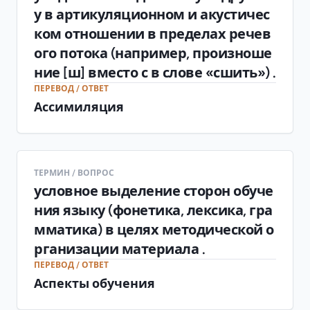
у в артикуляционном и акустичес
ком отношении в пределах речев
ого потока (например, произноше
ние [ш] вместо с в слове «сшить») .
ПЕРЕВОД / ОТВЕТ
Ассимиляция
ТЕРМИН / ВОПРОС
условное выделение сторон обуче
ния языку (фонетика, лексика, гра
мматика) в целях методической о
рганизации материала .
ПЕРЕВОД / ОТВЕТ
Аспекты обучения