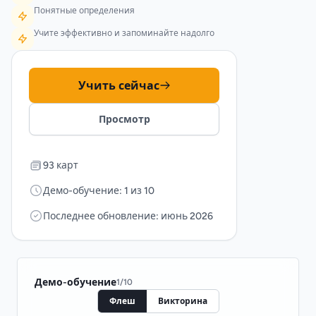
Понятные определения
Учите эффективно и запоминайте надолго
Учить сейчас
Просмотр
93 карт
Демо-обучение: 1 из 10
Последнее обновление: июнь 2026
Демо-обучение
1
/
10
Флеш
Викторина