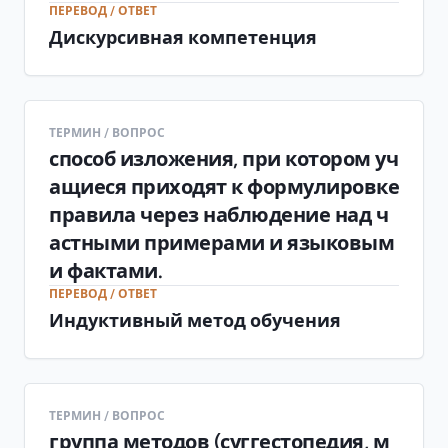
ПЕРЕВОД / ОТВЕТ
Дискурсивная компетенция
ТЕРМИН / ВОПРОС
способ изложения, при котором уч
ащиеся приходят к формулировке
правила через наблюдение над ч
астными примерами и языковым
и фактами.
ПЕРЕВОД / ОТВЕТ
Индуктивный метод обучения
ТЕРМИН / ВОПРОС
группа методов (суггестопедия, м