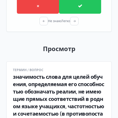
×
✓
←
Не знаю
Легко
→
Просмотр
ТЕРМИН / ВОПРОС
значимость слова для целей обуч
ения, определяемая его способнос
тью обозначать реалии, не имею
щие прямых соответствий в родн
ом языке учащихся, частотностью
и сочетаемостью (в противопоста