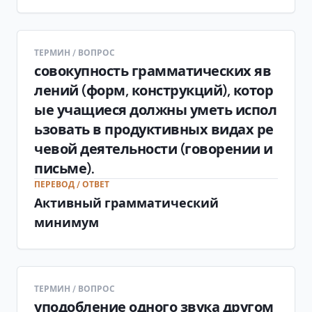
ТЕРМИН / ВОПРОС
совокупность грамматических яв
лений (форм, конструкций), котор
ые учащиеся должны уметь испол
ьзовать в продуктивных видах ре
чевой деятельности (говорении и
письме).
ПЕРЕВОД / ОТВЕТ
Активный грамматический
минимум
ТЕРМИН / ВОПРОС
уподобление одного звука другом