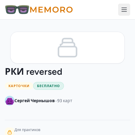
РКИ reversed
КАРТОЧКИ
БЕСПЛАТНО
•
Сергей Чернышов
93 карт
Для практиков