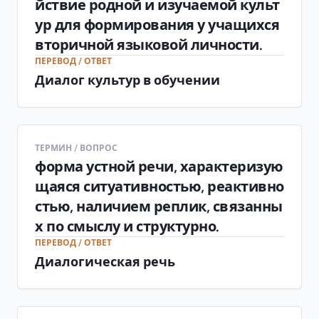
йствие родной и изучаемой культ
ур для формирования у учащихся
вторичной языковой личности.
ПЕРЕВОД / ОТВЕТ
Диалог культур в обучении
ТЕРМИН / ВОПРОС
форма устной речи, характеризую
щаяся ситуативностью, реактивно
стью, наличием реплик, связанны
х по смыслу и структурно.
ПЕРЕВОД / ОТВЕТ
Диалогическая речь