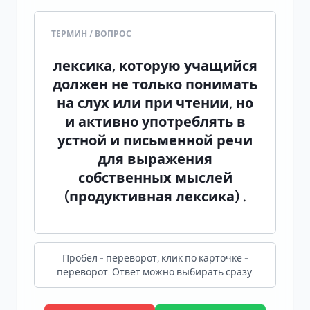
ТЕРМИН / ВОПРОС
ПЕРЕВОД / ОТВЕТ
лексика, которую учащийся
Активная лексика / активный
должен не только понимать
словарный запас
на слух или при чтении, но
и активно употреблять в
устной и письменной речи
для выражения
собственных мыслей
(продуктивная лексика) .
Пробел - переворот, клик по карточке -
переворот. Ответ можно выбирать сразу.