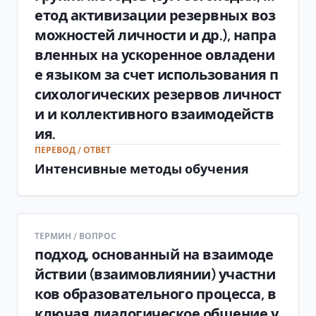
етод активизации резервных воз
можностей личности и др.), напра
вленных на ускоренное овладени
е языком за счет использования п
сихологических резервов личност
и и коллективного взаимодейств
ия.
ПЕРЕВОД / ОТВЕТ
Интенсивные методы обучения
ТЕРМИН / ВОПРОС
подход, основанный на взаимоде
йствии (взаимовлиянии) участни
ков образовательного процесса, в
ключая диалогическое общение у