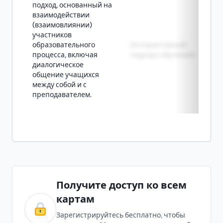
подход, основанный на
взаимодействии
(взаимовлиянии)
участников
образовательного
Интерактивный
процесса, включая
подход к обучению
диалогическое
общение учащихся
между собой и с
преподавателем.
Получите доступ ко всем
картам
Зарегистрируйтесь бесплатно, чтобы