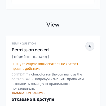
View
TERM / QUESTION
Permission denied
[пёрми́шн дэна́йд]
у текущего пользователя не хватает
HINT:
прав на действие
Try chmod or run the command as the
CONTEXT:
correct user. - Попробуй изменить права или
выполнить команду от правильного
пользователя.
TRANSLATION / ANSWER
отказано в доступе