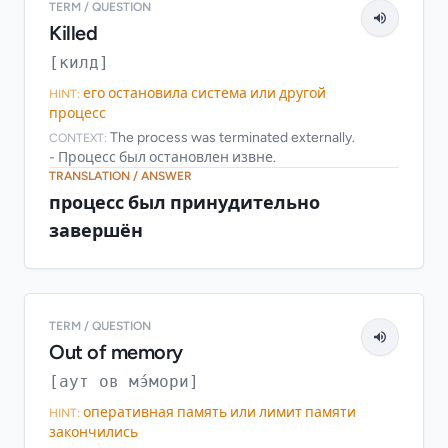
TERM / QUESTION
Killed
[килд]
его остановила система или другой
HINT:
процесс
The process was terminated externally.
CONTEXT:
- Процесс был остановлен извне.
TRANSLATION / ANSWER
процесс был принудительно
завершён
TERM / QUESTION
Out of memory
[аут ов мэ́мори]
оперативная память или лимит памяти
HINT:
закончились