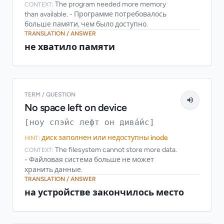
The program needed more memory
CONTEXT:
than available. - Программе потребовалось
больше памяти, чем было доступно.
TRANSLATION / ANSWER
не хватило памяти
TERM / QUESTION
No space left on device
[ноу спэйс лефт он дива́йс]
диск заполнен или недоступны inode
HINT:
The filesystem cannot store more data.
CONTEXT:
- Файловая система больше не может
хранить данные.
TRANSLATION / ANSWER
на устройстве закончилось место