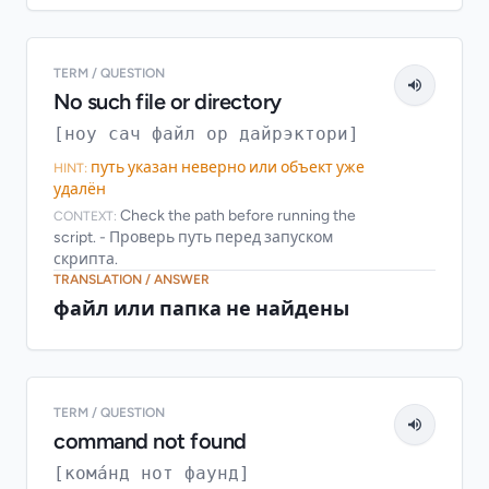
TERM / QUESTION
No such file or directory
[ноу сач файл ор дайрэктори]
путь указан неверно или объект уже
HINT:
удалён
Check the path before running the
CONTEXT:
script. - Проверь путь перед запуском
скрипта.
TRANSLATION / ANSWER
файл или папка не найдены
TERM / QUESTION
command not found
[кома́нд нот фаунд]