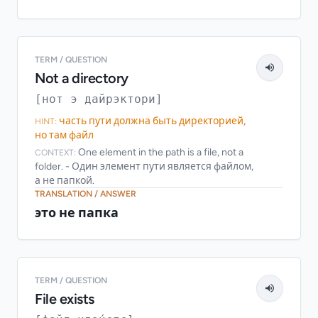
TERM / QUESTION
Not a directory
[нот э дайрэктори]
часть пути должна быть директорией,
HINT:
но там файл
One element in the path is a file, not a
CONTEXT:
folder. - Один элемент пути является файлом,
а не папкой.
TRANSLATION / ANSWER
это не папка
TERM / QUESTION
File exists