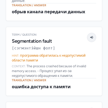
данные.
TRANSLATION / ANSWER
обрыв канала передачи данных
TERM / QUESTION
Segmentation fault
[сэгмэнтэ́йшн фолт]
программа обратилась к недопустимой
HINT:
области памяти
The process crashed because of invalid
CONTEXT:
memory access. - Процесс упал из-за
недопустимого обращения к памяти.
TRANSLATION / ANSWER
ошибка доступа к памяти