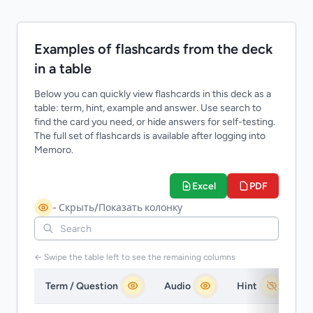
Examples of flashcards from the deck
in a table
Below you can quickly view flashcards in this deck as a
table: term, hint, example and answer. Use search to
find the card you need, or hide answers for self-testing.
The full set of flashcards is available after logging into
Memoro.
Excel
PDF
- Скрыть/Показать колонку
← Swipe the table left to see the remaining columns
Term / Question
Audio
Hint