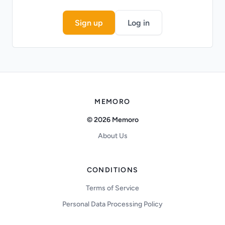
Sign up
Log in
MEMORO
© 2026 Memoro
About Us
CONDITIONS
Terms of Service
Personal Data Processing Policy