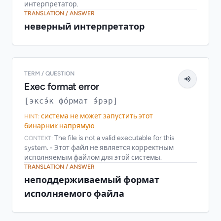
интерпретатор.
TRANSLATION / ANSWER
неверный интерпретатор
TERM / QUESTION
Exec format error
[эксэ́к фо́рмат э́рэр]
система не может запустить этот
HINT:
бинарник напрямую
The file is not a valid executable for this
CONTEXT:
system. - Этот файл не является корректным
исполняемым файлом для этой системы.
TRANSLATION / ANSWER
неподдерживаемый формат
исполняемого файла