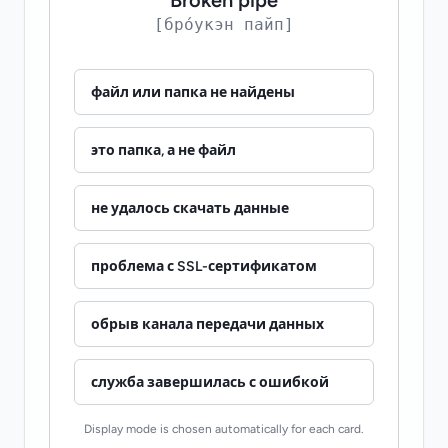
[бро́укэн пайп]
файл или папка не найдены
это папка, а не файл
не удалось скачать данные
проблема с SSL-сертификатом
обрыв канала передачи данных
служба завершилась с ошибкой
Display mode is chosen automatically for each card.