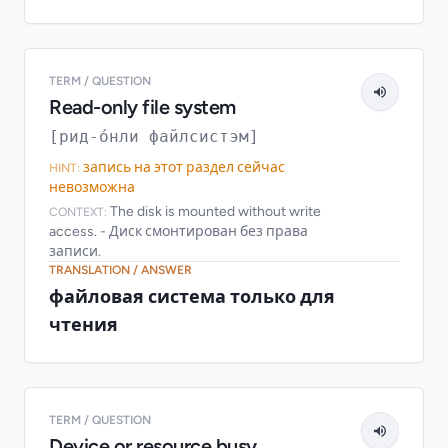
TERM / QUESTION
Read-only file system
[рид-о́нли файлсистэм]
запись на этот раздел сейчас
HINT:
невозможна
The disk is mounted without write
CONTEXT:
access. - Диск смонтирован без права
записи.
TRANSLATION / ANSWER
файловая система только для
чтения
TERM / QUESTION
Device or resource busy