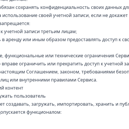
 обязан сохранять конфиденциальность своих данных для
а использование своей учетной записи, если не докажет 
 запрещается:
 к учетной записи третьим лицам;
ь в аренду или иным образом предоставлять доступ к св
, функциональные или технические ограничения Серви
 вправе ограничить или прекратить доступ к учетной за
настоящим Соглашением, законом, требованиями безоп
лиц или внутренними правилами Сервиса.
ий контент
ружать пользователь
т создавать, загружать, импортировать, хранить и пуб
 допускается функционалом: