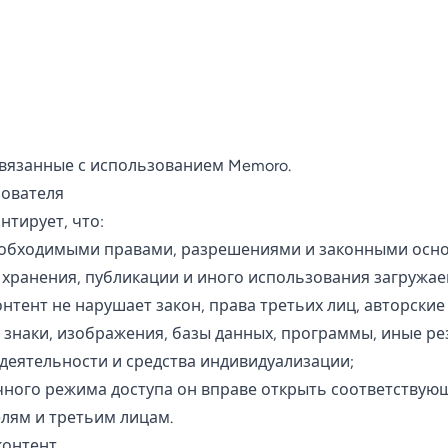
вязанные с использованием Memoro.
зователя
нтирует, что:
еобходимыми правами, разрешениями и законными осн
, хранения, публикации и иного использования загружае
нтент не нарушает закон, права третьих лиц, авторские
 знаки, изображения, базы данных, программы, иные ре
деятельности и средства индивидуализации;
ного режима доступа он вправе открыть соответствую
лям и третьим лицам.
контент