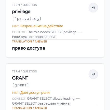
TERM / QUESTION
privilege
[ˈprɪvəlɪdʒ]
Разрешение на действие
HINT:
The role needs SELECT privilege. —
CONTEXT:
Роли нужно право SELECT.
TRANSLATION / ANSWER
право доступа
TERM / QUESTION
GRANT
[ɡrænt]
Даёт доступ роли
HINT:
GRANT SELECT allows reading. —
CONTEXT:
GRANT SELECT разрешает чтение.
TRANSLATION / ANSWER