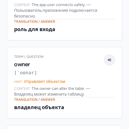
The app user connects safely. —
CONTEXT:
Пользователь приложения подключается
безопасно.
TRANSLATION / ANSWER
роль для входа
TERM / QUESTION
owner
[ˈoʊnər]
Управляет объектом
HINT:
The owner can alter the table. —
CONTEXT:
Владелец может изменить таблицу.
TRANSLATION / ANSWER
владелец объекта