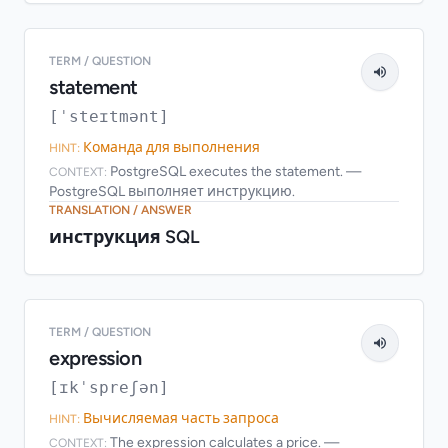
TERM / QUESTION
statement
[ˈsteɪtmənt]
Команда для выполнения
HINT:
PostgreSQL executes the statement. —
CONTEXT:
PostgreSQL выполняет инструкцию.
TRANSLATION / ANSWER
инструкция SQL
TERM / QUESTION
expression
[ɪkˈspreʃən]
Вычисляемая часть запроса
HINT:
The expression calculates a price. —
CONTEXT: