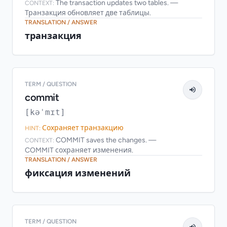
The transaction updates two tables. —
CONTEXT:
Транзакция обновляет две таблицы.
TRANSLATION / ANSWER
транзакция
TERM / QUESTION
commit
[kəˈmɪt]
Сохраняет транзакцию
HINT:
COMMIT saves the changes. —
CONTEXT:
COMMIT сохраняет изменения.
TRANSLATION / ANSWER
фиксация изменений
TERM / QUESTION