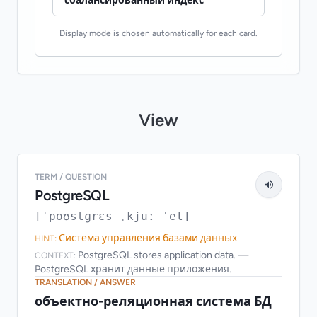
сбалансированный индекс
Display mode is chosen automatically for each card.
View
TERM / QUESTION
PostgreSQL
[ˈpoʊstɡrɛs ˌkjuː ˈel]
Система управления базами данных
HINT:
PostgreSQL stores application data. —
CONTEXT:
PostgreSQL хранит данные приложения.
TRANSLATION / ANSWER
объектно-реляционная система БД