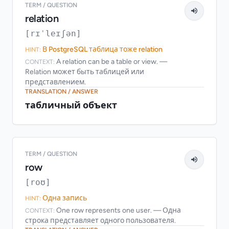
TERM / QUESTION
relation
[rɪˈleɪʃən]
В PostgreSQL таблица тоже relation
HINT:
A relation can be a table or view. —
CONTEXT:
Relation может быть таблицей или
представлением.
TRANSLATION / ANSWER
табличный объект
TERM / QUESTION
row
[roʊ]
Одна запись
HINT:
One row represents one user. — Одна
CONTEXT:
строка представляет одного пользователя.