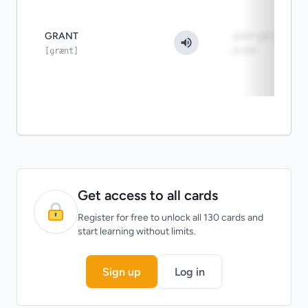
GRANT
Даёт доступ
роли
[ɡrænt]
Get access to all cards
Register for free to unlock all 130 cards and
start learning without limits.
Sign up
Log in