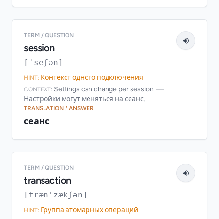
TERM / QUESTION
session
[ˈseʃən]
Контекст одного подключения
HINT:
Settings can change per session. —
CONTEXT:
Настройки могут меняться на сеанс.
TRANSLATION / ANSWER
сеанс
TERM / QUESTION
transaction
[trænˈzækʃən]
Группа атомарных операций
HINT: