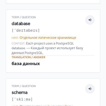
TERM / QUESTION
database
[ˈdeɪtəbeɪs]
Отдельное логическое хранилище
HINT:
Each project uses a PostgreSQL
CONTEXT:
database. — Каждый проект использует базу
данных PostgreSQL.
TRANSLATION / ANSWER
база данных
TERM / QUESTION
schema
[ˈskiːmə]