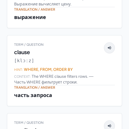
Выражение вычисляет цену.
TRANSLATION / ANSWER
выражение
TERM / QUESTION
clause
[klɔːz]
WHERE, FROM, ORDER BY
HINT:
The WHERE clause filters rows. —
CONTEXT:
Часть WHERE фильтрует строки.
TRANSLATION / ANSWER
часть запроса
TERM / QUESTION