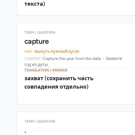
текста)
TERM / QUESTION
capture
вынуть нужный кусок
HINT:
Capture the year from the date. - Захвати
CONTEXT:
год из даты.
TRANSLATION / ANSWER
захват (сохранить часть
совпадения отдельно)
TERM / QUESTION
.