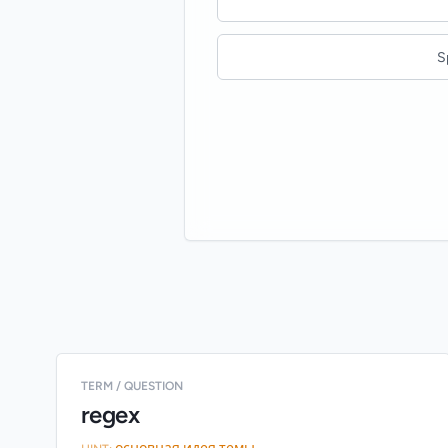
S
TERM / QUESTION
regex