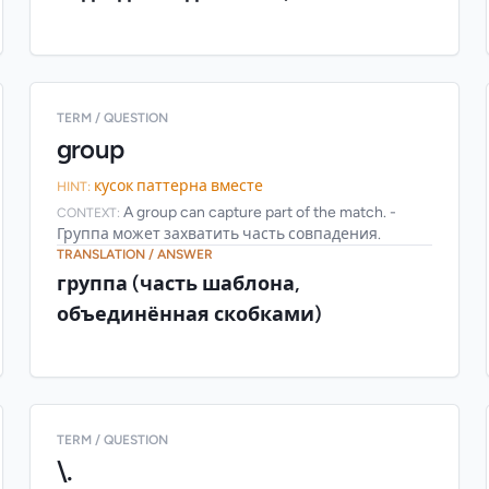
TERM / QUESTION
group
кусок паттерна вместе
HINT:
A group can capture part of the match. -
CONTEXT:
Группа может захватить часть совпадения.
TRANSLATION / ANSWER
группа (часть шаблона,
объединённая скобками)
TERM / QUESTION
\.