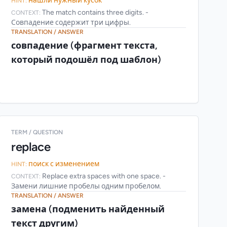
нашли нужный кусок
HINT:
The match contains three digits. -
CONTEXT:
Совпадение содержит три цифры.
TRANSLATION / ANSWER
совпадение (фрагмент текста,
который подошёл под шаблон)
TERM / QUESTION
replace
поиск с изменением
HINT:
Replace extra spaces with one space. -
CONTEXT:
Замени лишние пробелы одним пробелом.
TRANSLATION / ANSWER
замена (подменить найденный
текст другим)