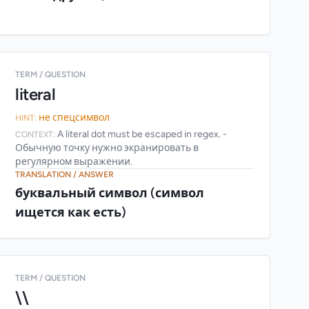
TERM / QUESTION
literal
не спецсимвол
HINT:
A literal dot must be escaped in regex. -
CONTEXT:
Обычную точку нужно экранировать в
регулярном выражении.
TRANSLATION / ANSWER
буквальный символ (символ
ищется как есть)
TERM / QUESTION
\\