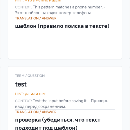
что именно ищем
HINT:
This pattern matches a phone number. -
CONTEXT:
Этот шаблон находит номер телефона.
TRANSLATION / ANSWER
шаблон (правило поиска в тексте)
TERM / QUESTION
test
да или нет
HINT:
Test the input before saving it. - Проверь
CONTEXT:
ввод перед сохранением.
TRANSLATION / ANSWER
проверка (убедиться, что текст
подходит под шаблон)