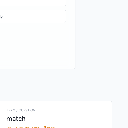
y.
TERM / QUESTION
match