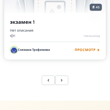
📄 45
экзамен 1
Нет описания
1
1 месяц назад
Снежана Трофимова
ПРОСМОТР →