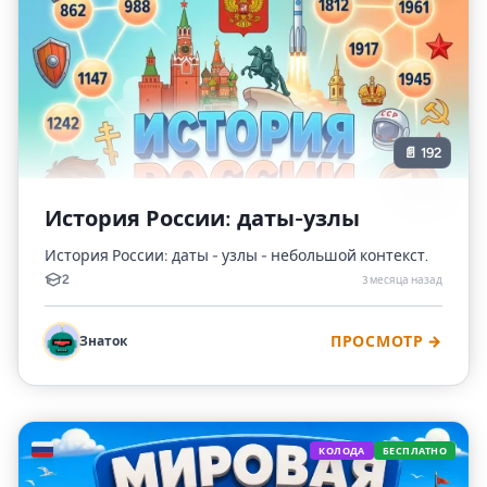
📄 192
История России: даты-узлы
История России: даты - узлы - небольшой контекст.
2
3 месяца назад
Знаток
ПРОСМОТР →
🇷🇺
КОЛОДА
БЕСПЛАТНО