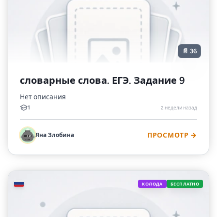
📄 36
словарные слова. ЕГЭ. Задание 9
Нет описания
1
2 недели назад
Яна Злобина
ПРОСМОТР →
🇷🇺
КОЛОДА
БЕСПЛАТНО