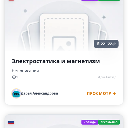
📄 22
+ 22
Электростатика и магнетизм
Нет описания
1
6 дней назад
Дарья Александрова
ПРОСМОТР →
🇷🇺
КОЛОДА
БЕСПЛАТНО