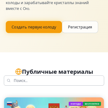
колоды и зарабатывайте кристаллы знаний
вместе с Oro.
Создать первую колоду
Регистрация
Публичные материалы
🇷🇺
КОЛОДА
БЕСПЛАТНО