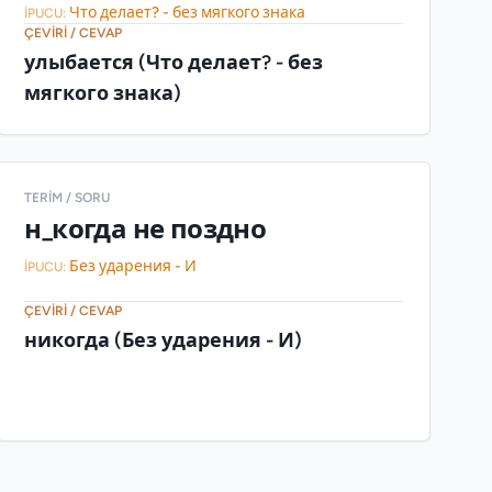
Что делает? - без мягкого знака
İPUCU:
ÇEVIRI / CEVAP
улыбается (Что делает? - без
мягкого знака)
TERIM / SORU
н_когда не поздно
Без ударения - И
İPUCU:
ÇEVIRI / CEVAP
никогда (Без ударения - И)