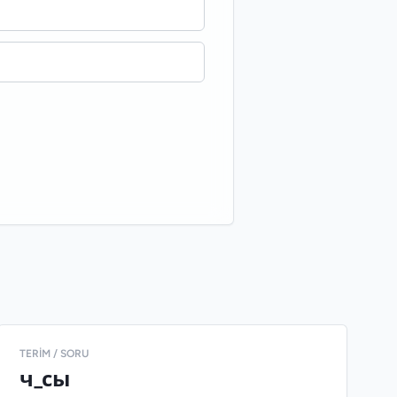
TERIM / SORU
ч_сы