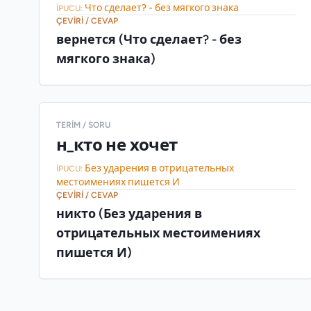
Что сделает? - без мягкого знака
İPUCU:
ÇEVIRI / CEVAP
вернется (Что сделает? - без
мягкого знака)
TERIM / SORU
н_кто не хочет
Без ударения в отрицательных
İPUCU:
местоимениях пишется И
ÇEVIRI / CEVAP
никто (Без ударения в
отрицательных местоимениях
пишется И)