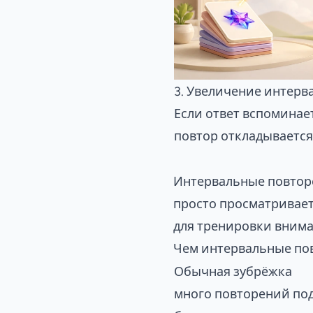
3. Увеличение интерв
Если ответ вспоминае
повтор откладывается
Интервальные повторе
просто просматривает
для тренировки вним
Чем интервальные по
Обычная зубрёжка
много повторений под