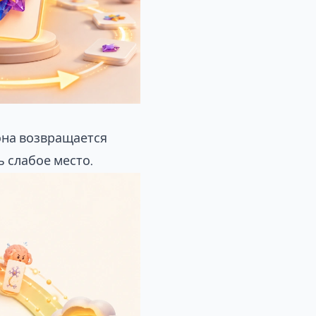
она возвращается
 слабое место.