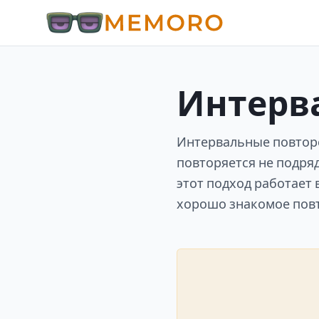
Интерв
Интервальные повторе
повторяется не подря
этот подход работает
хорошо знакомое повт