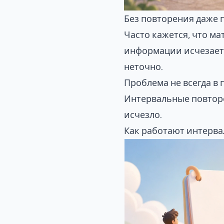
Без повторения даже 
Часто кажется, что ма
информации исчезает:
неточно.
Проблема не всегда в 
Интервальные повторе
исчезло.
Как работают интерв