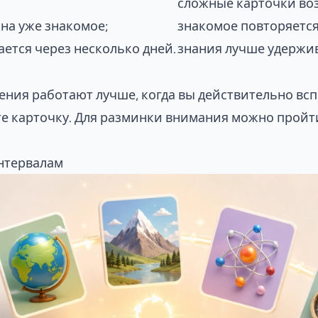
сложные карточки во
 на уже знакомое;
знакомое повторяется
ается через несколько дней.
знания лучше удержив
ния работают лучше, когда вы действительно вспо
е карточку. Для разминки внимания можно прой
нтервалам