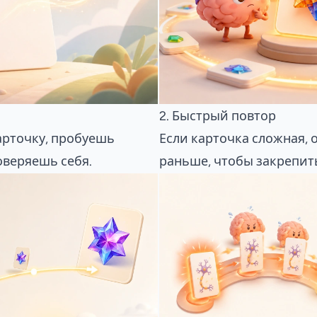
2. Быстрый повтор
арточку, пробуешь
Если карточка сложная, 
оверяешь себя.
раньше, чтобы закрепить