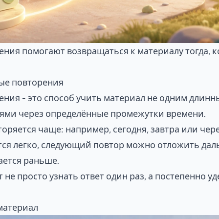
ния помогают возвращаться к материалу тогда, к
ые повторения
ния - это способ учить материал не одним длинн
ями через определённые промежутки времени.
оряется чаще: например, сегодня, завтра или чер
тся легко, следующий повтор можно отложить дал
ается раньше.
 не просто узнать ответ один раз, а постепенно у
материал