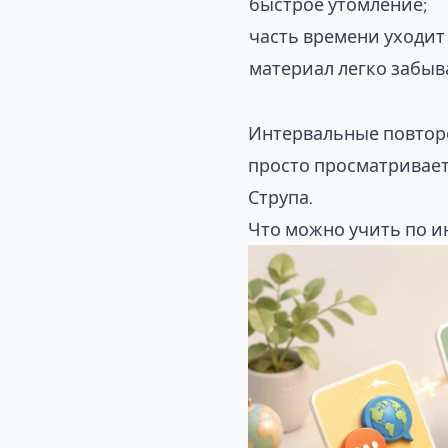
быстрое утомление;
часть времени уходит
материал легко забыв
Интервальные повторе
просто просматривает
Струпа
.
Что можно учить по и