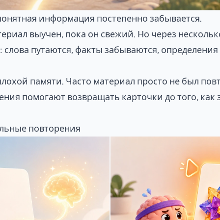
понятная информация постепенно забывается.
териал выучен, пока он свежий. Но через нескольк
 слова путаются, факты забываются, определени
плохой памяти. Часто материал просто не был пов
ния помогают возвращать карточки до того, как
альные повторения