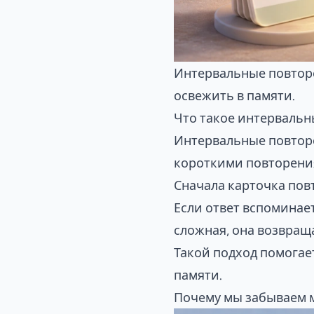
Интервальные повторе
освежить в памяти.
Что такое интервальн
Интервальные повторе
короткими повторени
Сначала карточка повт
Если ответ вспоминае
сложная, она возвращ
Такой подход помогает
памяти.
Почему мы забываем 