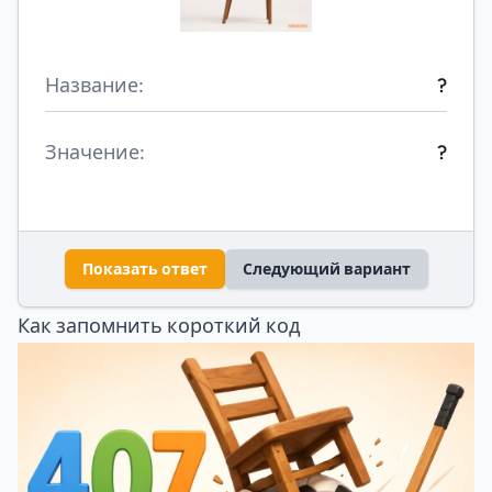
Название:
?
Значение:
?
Показать ответ
Следующий вариант
Как запомнить короткий код