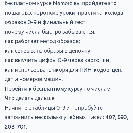
бесплатном курсе Memoro вы пройдете это
пошагово: короткие уроки, практика, колода
образов 0-9 и финальный тест.
почему числа быстро забываются;
как работает метод образов;
как связывать образы в цепочку;
как выучить цифры 0-9 через карточки;
как использовать якоря для ПИН-кодов, цен,
дат и номеров машин.
Перейти к бесплатному курсу по числам
Что делать дальше
Начните с таблицы 0-9 и попробуйте
запомнить несколько учебных чисел:
407
,
590
,
208
,
701
.