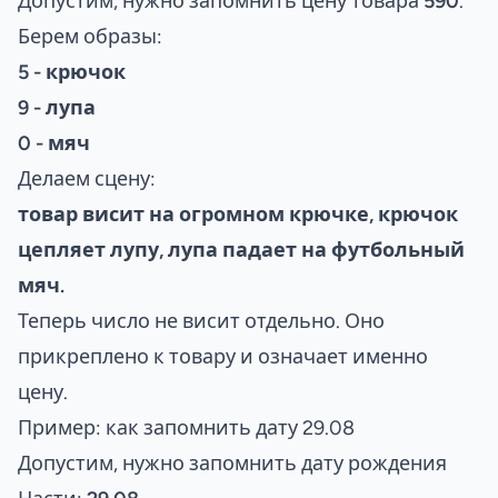
Допустим, нужно запомнить цену товара
590
.
Берем образы:
5 - крючок
9 - лупа
0 - мяч
Делаем сцену:
товар висит на огромном крючке, крючок
цепляет лупу, лупа падает на футбольный
мяч.
Теперь число не висит отдельно. Оно
прикреплено к товару и означает именно
цену.
Пример: как запомнить дату 29.08
Допустим, нужно запомнить дату рождения