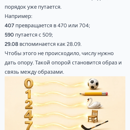
порядок уже путается.
Например:
407
превращается в 470 или 704;
590
путается с 509;
29.08
вспоминается как 28.09.
Чтобы этого не происходило, числу нужно
дать опору. Такой опорой становится
образ
и
связь
между образами.