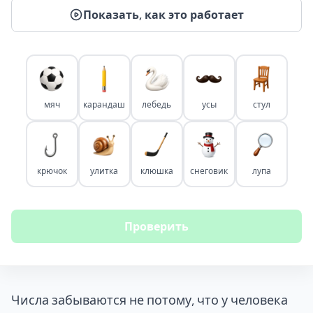
Показать, как это работает
мяч
карандаш
лебедь
усы
стул
крючок
улитка
клюшка
снеговик
лупа
Проверить
Числа забываются не потому, что у человека