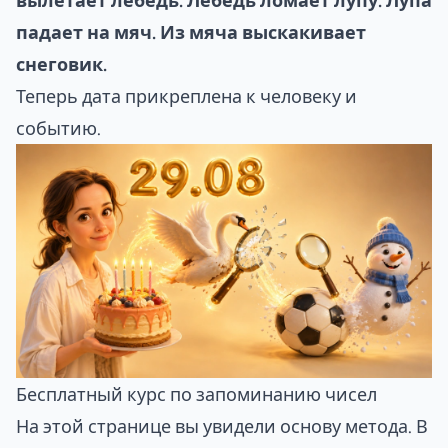
вылетает лебедь. Лебедь ломает лупу. Лупа
падает на мяч. Из мяча выскакивает
снеговик.
Теперь дата прикреплена к человеку и
событию.
Бесплатный курс по запоминанию чисел
На этой странице вы увидели основу метода. В