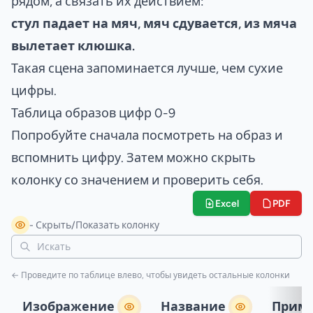
рядом, а связать их действием:
стул падает на мяч, мяч сдувается, из мяча
вылетает клюшка.
Такая сцена запоминается лучше, чем сухие
цифры.
Таблица образов цифр 0-9
Попробуйте сначала посмотреть на образ и
вспомнить цифру. Затем можно скрыть
колонку со значением и проверить себя.
Excel
PDF
- Скрыть/Показать колонку
← Проведите по таблице влево, чтобы увидеть остальные колонки
Изображение
Название
Прим