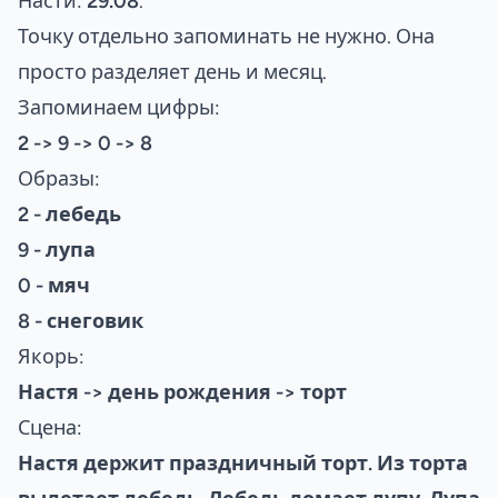
Насти:
29.08
.
Точку отдельно запоминать не нужно. Она
просто разделяет день и месяц.
Запоминаем цифры:
2 -> 9 -> 0 -> 8
Образы:
2 - лебедь
9 - лупа
0 - мяч
8 - снеговик
Якорь:
Настя -> день рождения -> торт
Сцена:
Настя держит праздничный торт. Из торта