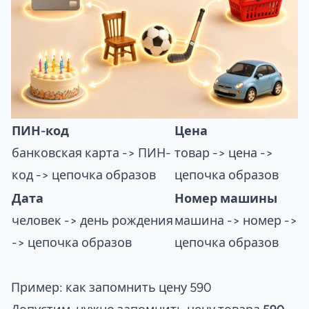
ПИН-код
Цена
банковская карта -> ПИН-
товар -> цена ->
код -> цепочка образов
цепочка образов
Дата
Номер машины
человек -> день рождения
машина -> номер ->
-> цепочка образов
цепочка образов
Пример: как запомнить цену 590