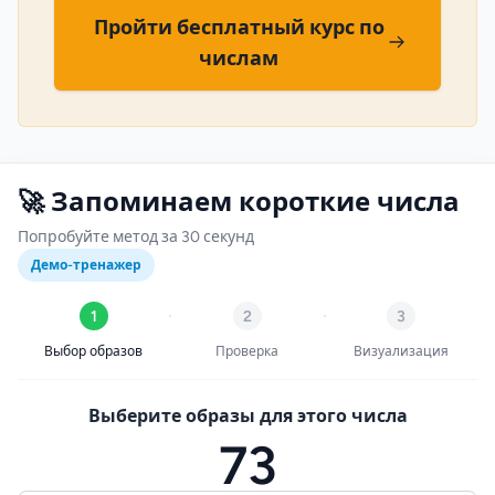
Пройти бесплатный курс по
числам
🚀 Запоминаем короткие числа
Попробуйте метод за 30 секунд
Демо-тренажер
1
2
3
Выбор образов
Проверка
Визуализация
Выберите образы для этого числа
73