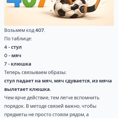
Возьмем код
407
.
По таблице:
4 - стул
0 - мяч
7 - клюшка
Теперь связываем образы:
стул падает на мяч, мяч сдувается, из мяча
вылетает клюшка.
Чем ярче действие, тем легче вспомнить
порядок. В
методе связей
важно, чтобы
предметы не просто стояли рядом, а