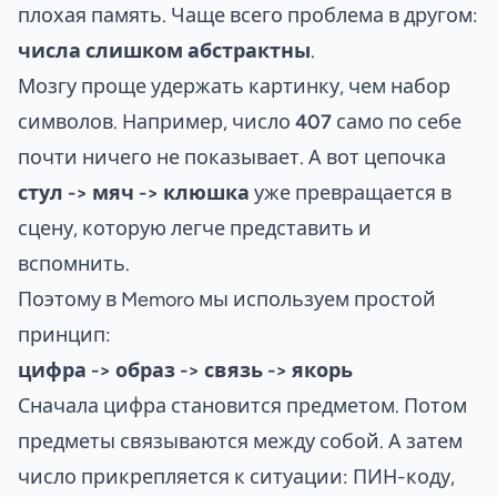
плохая память. Чаще всего проблема в другом:
числа слишком абстрактны
.
Мозгу проще удержать картинку, чем набор
символов. Например, число
407
само по себе
почти ничего не показывает. А вот цепочка
стул -> мяч -> клюшка
уже превращается в
сцену, которую легче представить и
вспомнить.
Поэтому в Memoro мы используем простой
принцип:
цифра -> образ -> связь -> якорь
Сначала цифра становится предметом. Потом
предметы связываются между собой. А затем
число прикрепляется к ситуации: ПИН-коду,