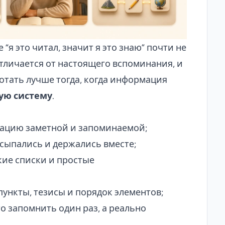
“я это читал, значит я это знаю” почти не
отличается от настоящего вспоминания, и
отать лучше тогда, когда информация
ую систему
.
мацию заметной и запоминаемой;
ссыпались и держались вместе;
кие списки и простые
ункты, тезисы и порядок элементов;
о запомнить один раз, а реально