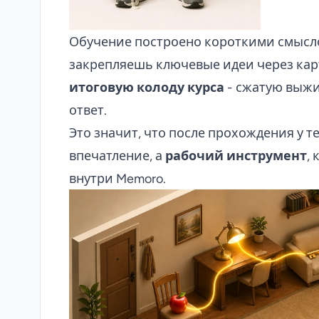
Обучение построено короткими смысл
закрепляешь ключевые идеи через карт
итоговую колоду курса
- сжатую выжи
ответ.
Это значит, что после прохождения у т
впечатление, а
рабочий инструмент
,
внутри Memoro.