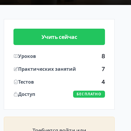
Учить сейчас
8
Уроков
7
Практических занятий
4
Тестов
Доступ
БЕСПЛАТНО
Требуется войти или