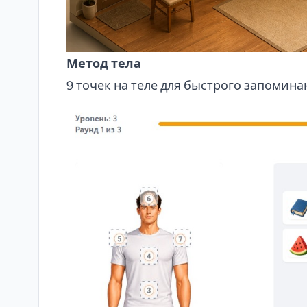
Метод тела
9 точек на теле для быстрого запомина