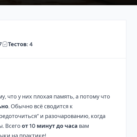
7
Тестов: 4
 что у них плохая память, а потому что
ьно
. Обычно всё сводится к
редоточиться” и разочарованию, когда
. Всего
от 10 минут до часа
вам
ыки на практике!