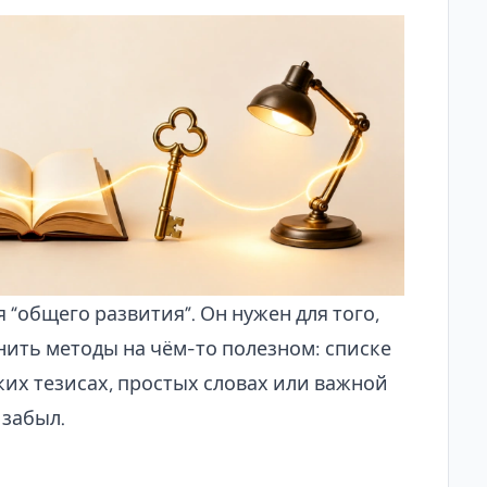
я “общего развития”. Он нужен для того,
нить методы на чём-то полезном: списке
ких тезисах, простых словах или важной
 забыл.