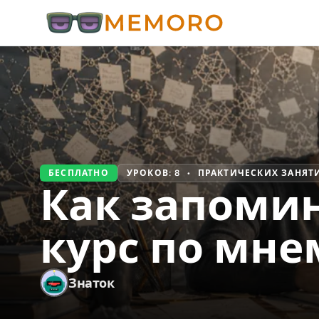
БЕСПЛАТНО
УРОКОВ: 8 • ПРАКТИЧЕСКИХ ЗАНЯТИ
Как запоми
курс по мн
Знаток