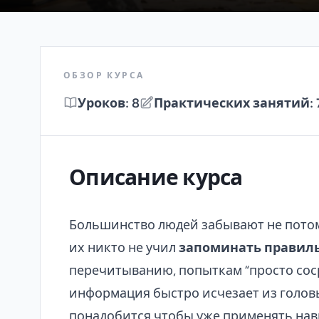
ОБЗОР КУРСА
Уроков: 8
Практических занятий: 
Описание курса
Большинство людей забывают не потому,
их никто не учил
запоминать правил
перечитыванию, попыткам “просто сос
информация быстро исчезает из головы
понадобится чтобы уже применять нав