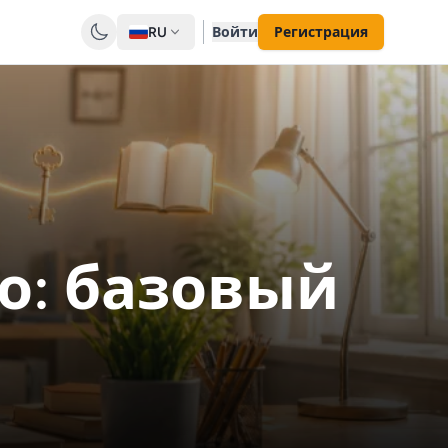
RU
Войти
Регистрация
о: базовый