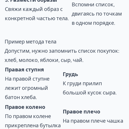
Вспомни список,
Свяжи каждый образ с
двигаясь по точкам
конкретной частью тела.
в одном порядке.
Пример метода тела
Допустим, нужно запомнить список покупок:
хлеб, молоко, яблоки, сыр, чай.
Правая ступня
Грудь
На правой ступне
К груди прилип
лежит огромный
большой кусок сыра.
батон хлеба.
Правое колено
Правое плечо
По правом колене
На правом плече чашка
прикреплена бутылка