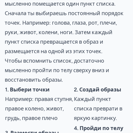
мысленно помещается один пункт списка.
Сначала ты выбираешь постоянный порядок
точек. Например: голова, глаза, рот, плечи,
руки, живот, колени, ноги. Затем каждый
пункт списка превращается в образ и
размещается на одной из этих точек.
Чтобы вспомнить список, достаточно
мысленно пройти по телу сверху вниз и
восстановить образы.
1. Выбери точки
2. Создай образы
Например: правая ступня,
Каждый пункт
правое колено, живот,
списка преврати в
грудь, правое плечо
яркую картинку.
4. Пройди по телу
3. Размести образы