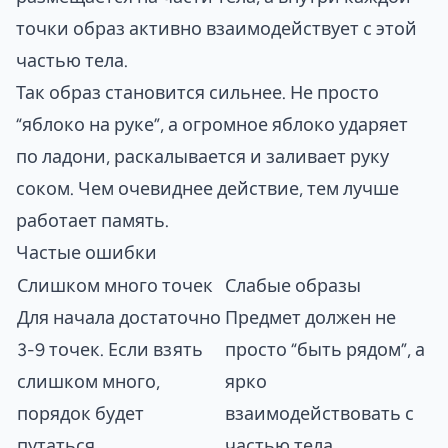
точки образ активно взаимодействует с этой
частью тела.
Так образ становится сильнее. Не просто
“яблоко на руке”, а огромное яблоко ударяет
по ладони, раскалывается и заливает руку
соком. Чем очевиднее действие, тем лучше
работает память.
Частые ошибки
Слишком много точек
Слабые образы
Для начала достаточно
Предмет должен не
3-9 точек. Если взять
просто “быть рядом”, а
слишком много,
ярко
порядок будет
взаимодействовать с
путаться.
частью тела.