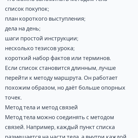
список покупок;
план короткого выступления;
дела на день;
шаги простой инструкции;
несколько тезисов урока;
короткий набор фактов или терминов.
Если список становится длинным, лучше
перейти к
методу маршрута
. Он работает
похожим образом, но даёт больше опорных
точек.
Метод тела и метод связей
Метод тела можно соединять с
методом
связей
. Например, каждый пункт списка
размещается на части тела, а внутри каждой