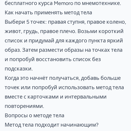
бесплатного курса Memoro по мнемотехнике
.
Как начать применять метод тела
Выбери 5 точек: правая ступня, правое колено,
живот, грудь, правое плечо. Возьми короткий
список и придумай для каждого пункта яркий
образ. Затем размести образы на точках тела
и попробуй восстановить список без
подсказки.
Когда это начнёт получаться, добавь больше
точек или попробуй использовать метод тела
вместе с карточками и интервальными
повторениями.
Вопросы о методе тела
Метод тела подходит начинающим?