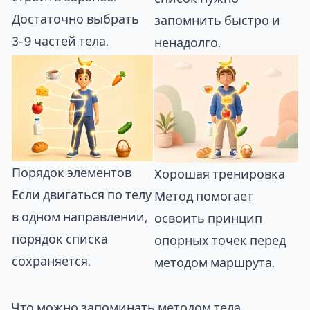
Достаточно выбрать
запомнить быстро и
3-9 частей тела.
ненадолго.
Порядок элементов
Хорошая тренировка
Если двигаться по телу
Метод помогает
в одном направлении,
освоить принцип
порядок списка
опорных точек перед
сохраняется.
методом маршрута.
Что можно запоминать методом тела