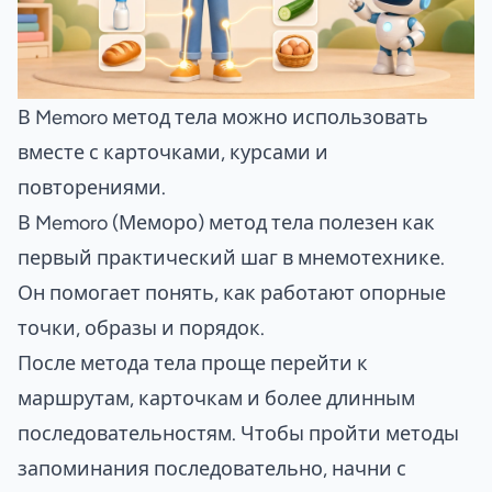
В Memoro метод тела можно использовать
вместе с карточками, курсами и
повторениями.
В Memoro (Меморо) метод тела полезен как
первый практический шаг в мнемотехнике.
Он помогает понять, как работают опорные
точки, образы и порядок.
После метода тела проще перейти к
маршрутам, карточкам и более длинным
последовательностям. Чтобы пройти методы
запоминания последовательно, начни с