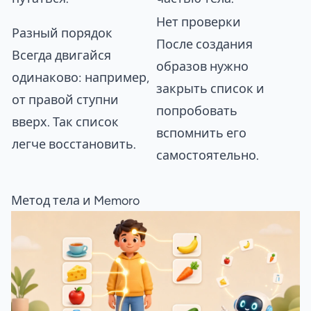
Нет проверки
Разный порядок
После создания
Всегда двигайся
образов нужно
одинаково: например,
закрыть список и
от правой ступни
попробовать
вверх. Так список
вспомнить его
легче восстановить.
самостоятельно.
Метод тела и Memoro