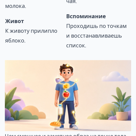
чая.
молока.
Вспоминание
Живот
Проходишь по точкам
К животу прилипло
и восстанавливаешь
яблоко.
список.