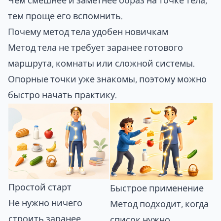
Чем смешнее и заметнее образ на точке тела,
тем проще его вспомнить.
Почему метод тела удобен новичкам
Метод тела не требует заранее готового
маршрута, комнаты или сложной системы.
Опорные точки уже знакомы, поэтому можно
быстро начать практику.
Простой старт
Быстрое применение
Не нужно ничего
Метод подходит, когда
строить заранее.
список нужно