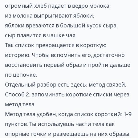
огромный хлеб падает в ведро молока;
из молока выпрыгивают яблоки;
яблоки врезаются в большой кусок сыра;
сыр плавится в чашке чая.
Так список превращается в короткую
историю. Чтобы вспомнить его, достаточно
восстановить первый образ и пройти дальше
по цепочке.
Отдельный разбор есть здесь:
метод связей
.
Способ 2: запоминать короткие списки через
метод тела
Метод тела удобен, когда список короткий: 1-9
пунктов. Ты используешь части тела как
опорные точки и размещаешь на них образы.