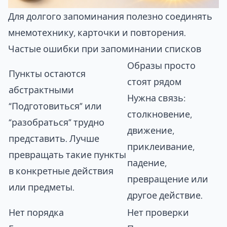
Для долгого запоминания полезно соединять
мнемотехнику, карточки и повторения.
Частые ошибки при запоминании списков
Образы просто
Пункты остаются
стоят рядом
абстрактными
Нужна связь:
“Подготовиться” или
столкновение,
“разобраться” трудно
движение,
представить. Лучше
приклеивание,
превращать такие пункты
падение,
в конкретные действия
превращение или
или предметы.
другое действие.
Нет порядка
Нет проверки