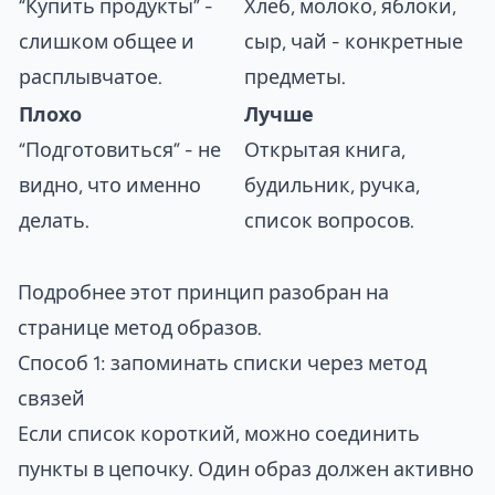
“Купить продукты” -
Хлеб, молоко, яблоки,
слишком общее и
сыр, чай - конкретные
расплывчатое.
предметы.
Плохо
Лучше
“Подготовиться” - не
Открытая книга,
видно, что именно
будильник, ручка,
делать.
список вопросов.
Подробнее этот принцип разобран на
странице
метод образов
.
Способ 1: запоминать списки через метод
связей
Если список короткий, можно соединить
пункты в цепочку. Один образ должен активно