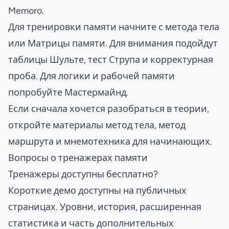
Memoro.
Для тренировки памяти начните с метода тела
или Матрицы памяти. Для внимания подойдут
таблицы Шульте, тест Струпа и корректурная
проба. Для логики и рабочей памяти
попробуйте Мастермайнд.
Если сначала хочется разобраться в теории,
откройте материалы
метод тела
,
метод
маршрута
и
мнемотехника для начинающих
.
Вопросы о тренажерах памяти
Тренажеры доступны бесплатно?
Короткие демо доступны на публичных
страницах. Уровни, история, расширенная
статистика и часть дополнительных