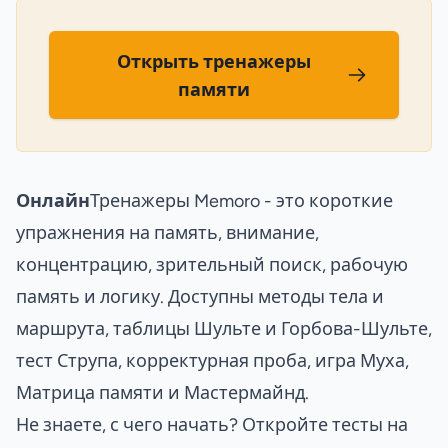
Открыть тренажеры
памяти
Онлайн
Тренажеры Memoro - это короткие
упражнения на память, внимание,
концентрацию, зрительный поиск, рабочую
память и логику. Доступны методы тела и
маршрута, таблицы Шульте и Горбова-Шульте,
тест Струпа, корректурная проба, игра Муха,
Матрица памяти и Мастермайнд.
Не знаете, с чего начать? Откройте
тесты на