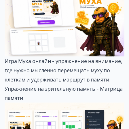
Игра Муха онлайн
- упражнение на внимание,
где нужно мысленно перемещать муху по
клеткам и удерживать маршрут в памяти.
Упражнение на зрительную память - Матрица
памяти