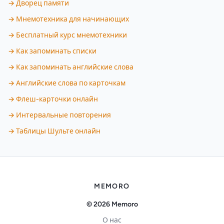
→ Дворец памяти
→ Мнемотехника для начинающих
→ Бесплатный курс мнемотехники
→ Как запоминать списки
→ Как запоминать английские слова
→ Английские слова по карточкам
→ Флеш-карточки онлайн
→ Интервальные повторения
→ Таблицы Шульте онлайн
MEMORO
© 2026 Memoro
О нас