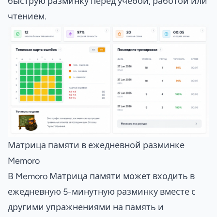
быструю разминку перед учебой, работой или
чтением.
Матрица памяти в ежедневной разминке
Memoro
В Memoro Матрица памяти может входить в
ежедневную 5-минутную разминку вместе с
другими упражнениями на память и