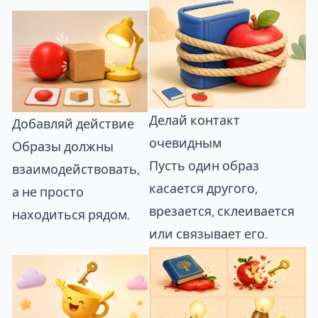
Делай контакт
Добавляй действие
очевидным
Образы должны
Пусть один образ
взаимодействовать,
касается другого,
а не просто
врезается, склеивается
находиться рядом.
или связывает его.