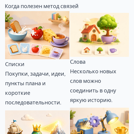
Когда полезен метод связей
Слова
Списки
Несколько новых
Покупки, задачи, идеи,
слов можно
пункты плана и
соединить в одну
короткие
яркую историю.
последовательности.