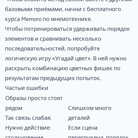
базовыми приёмами, начни с
бесплатного
курса Memoro по мнемотехнике
.
Чтобы потренироваться удерживать порядок
элементов и сравнивать несколько
последовательностей, попробуйте
логическую игру
«Угадай цвет»
. В ней нужно
раскрыть комбинацию цветных фишек по
результатам предыдущих попыток.
Частые ошибки
Образы просто стоят
рядом
Слишком много
Так связь слабая.
деталей
Нужно действие:
Если сцена
столкновение,
перегружена, порядок