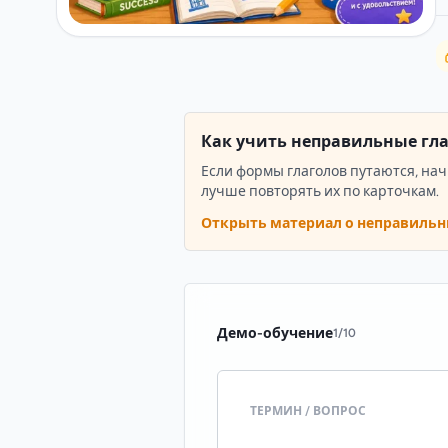
Как учить неправильные гл
Если формы глаголов путаются, нач
лучше повторять их по карточкам.
Открыть материал о неправильн
Демо-обучение
1
/
10
ТЕРМИН / ВОПРОС