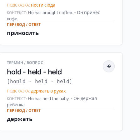
нести сюда
ПОДСКАЗКА:
He has brought coffee. - Он принёс
КОНТЕКСТ:
кофе.
ПЕРЕВОД / ОТВЕТ
приносить
ТЕРМИН / ВОПРОС
hold - held - held
[hoʊld - held - held]
держать в руках
ПОДСКАЗКА:
He has held the baby. - Он держал
КОНТЕКСТ:
ребёнка.
ПЕРЕВОД / ОТВЕТ
держать