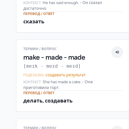
He has said enough. - Он сказал
КОНТЕКСТ:
достаточно.
ПЕРЕВОД / ОТВЕТ
сказать
ТЕРМИН / ВОПРОС
make - made - made
[meɪk - meɪd - meɪd]
создавать результат
ПОДСКАЗКА:
She has made a cake. - Она
КОНТЕКСТ:
приготовила торт.
ПЕРЕВОД / ОТВЕТ
делать, создавать
ТЕРМИН / ВОПРОС