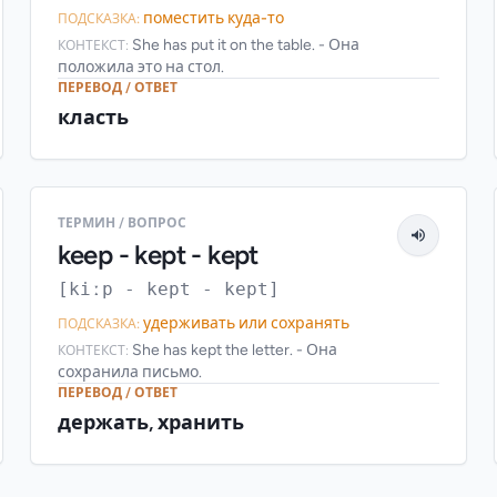
поместить куда-то
ПОДСКАЗКА:
She has put it on the table. - Она
КОНТЕКСТ:
положила это на стол.
ПЕРЕВОД / ОТВЕТ
класть
ТЕРМИН / ВОПРОС
keep - kept - kept
[kiːp - kept - kept]
удерживать или сохранять
ПОДСКАЗКА:
She has kept the letter. - Она
КОНТЕКСТ:
сохранила письмо.
ПЕРЕВОД / ОТВЕТ
держать, хранить