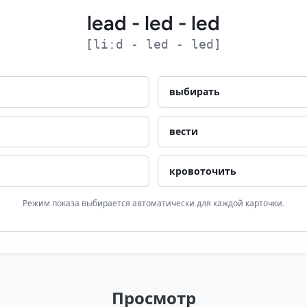
lead - led - led
[liːd - led - led]
выбирать
вести
кровоточить
Режим показа выбирается автоматически для каждой карточки.
Просмотр