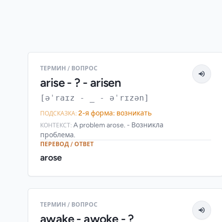
ТЕРМИН / ВОПРОС
arise - ? - arisen
[əˈraɪz - _ - əˈrɪzən]
2-я форма: возникать
ПОДСКАЗКА:
A problem arose. - Возникла
КОНТЕКСТ:
проблема.
ПЕРЕВОД / ОТВЕТ
arose
ТЕРМИН / ВОПРОС
awake - awoke - ?