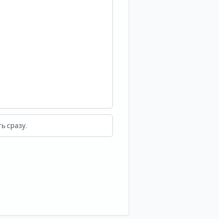
ь сразу.