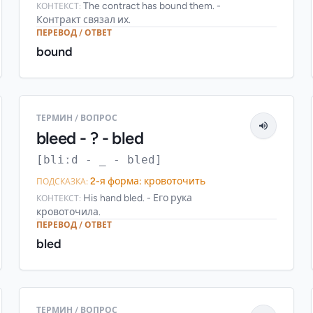
The contract has bound them. -
КОНТЕКСТ:
Контракт связал их.
ПЕРЕВОД / ОТВЕТ
bound
ТЕРМИН / ВОПРОС
bleed - ? - bled
[bliːd - _ - bled]
2-я форма: кровоточить
ПОДСКАЗКА:
His hand bled. - Его рука
КОНТЕКСТ:
кровоточила.
ПЕРЕВОД / ОТВЕТ
bled
ТЕРМИН / ВОПРОС