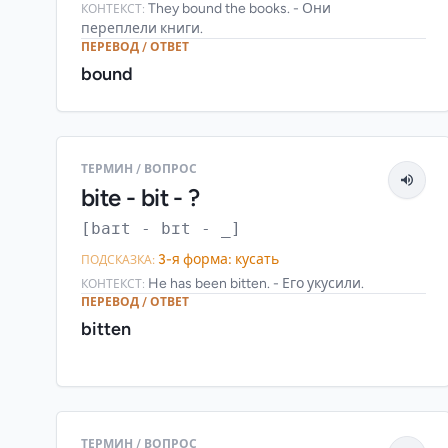
They bound the books. - Они
КОНТЕКСТ:
переплели книги.
ПЕРЕВОД / ОТВЕТ
bound
ТЕРМИН / ВОПРОС
bite - bit - ?
[baɪt - bɪt - _]
3-я форма: кусать
ПОДСКАЗКА:
He has been bitten. - Его укусили.
КОНТЕКСТ:
ПЕРЕВОД / ОТВЕТ
bitten
ТЕРМИН / ВОПРОС