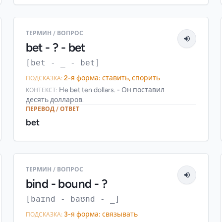
ТЕРМИН / ВОПРОС
bet - ? - bet
[bet - _ - bet]
2-я форма: ставить, спорить
ПОДСКАЗКА:
He bet ten dollars. - Он поставил
КОНТЕКСТ:
десять долларов.
ПЕРЕВОД / ОТВЕТ
bet
ТЕРМИН / ВОПРОС
bind - bound - ?
[baɪnd - baʊnd - _]
3-я форма: связывать
ПОДСКАЗКА: