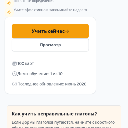
Понятные определения
Учите эффективно и запоминайте надолго
Учить сейчас
Просмотр
100 карт
Демо-обучение: 1 из 10
Последнее обновление: июнь 2026
Как учить неправильные глаголы?
Если формы глаголов путаются, начните с короткого