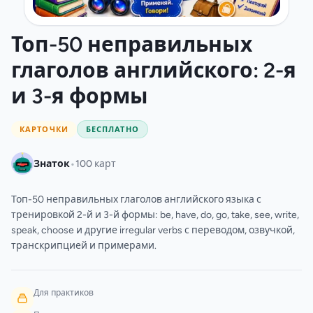
Топ-50 неправильных
глаголов английского: 2-я
и 3-я формы
КАРТОЧКИ
БЕСПЛАТНО
•
Знаток
100 карт
Топ-50 неправильных глаголов английского языка с
тренировкой 2-й и 3-й формы: be, have, do, go, take, see, write,
speak, choose и другие irregular verbs с переводом, озвучкой,
транскрипцией и примерами.
Для практиков