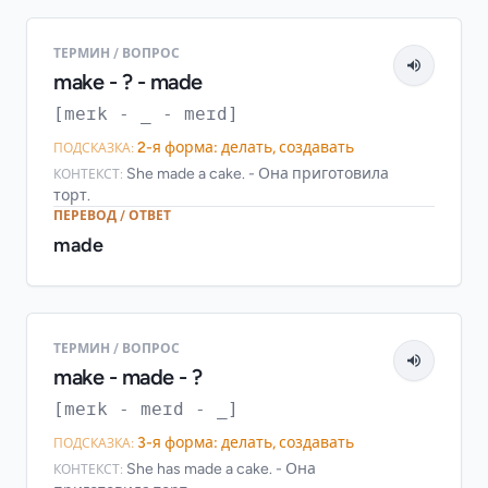
ТЕРМИН / ВОПРОС
make - ? - made
[meɪk - _ - meɪd]
2-я форма: делать, создавать
ПОДСКАЗКА:
She made a cake. - Она приготовила
КОНТЕКСТ:
торт.
ПЕРЕВОД / ОТВЕТ
made
ТЕРМИН / ВОПРОС
make - made - ?
[meɪk - meɪd - _]
3-я форма: делать, создавать
ПОДСКАЗКА:
She has made a cake. - Она
КОНТЕКСТ: