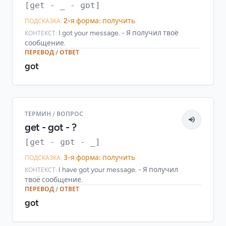
[ɡet - _ - ɡɒt]
2-я форма: получить
ПОДСКАЗКА:
I got your message. - Я получил твоё
КОНТЕКСТ:
сообщение.
ПЕРЕВОД / ОТВЕТ
got
ТЕРМИН / ВОПРОС
get - got - ?
[ɡet - ɡɒt - _]
3-я форма: получить
ПОДСКАЗКА:
I have got your message. - Я получил
КОНТЕКСТ:
твоё сообщение.
ПЕРЕВОД / ОТВЕТ
got