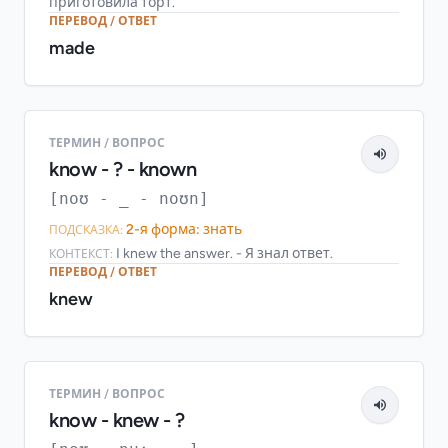
приготовила торт.
ПЕРЕВОД / ОТВЕТ
made
ТЕРМИН / ВОПРОС
know - ? - known
[noʊ - _ - noʊn]
2-я форма: знать
ПОДСКАЗКА:
I knew the answer. - Я знал ответ.
КОНТЕКСТ:
ПЕРЕВОД / ОТВЕТ
knew
ТЕРМИН / ВОПРОС
know - knew - ?