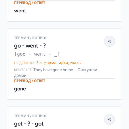
ПЕРЕВОД / ОТВЕТ
went
ТЕРМИН / ВОПРОС
go - went - ?
[ɡoʊ - went - _]
3-я форма: идти, ехать
ПОДСКАЗКА:
They have gone home. - Они ушли
КОНТЕКСТ:
домой.
ПЕРЕВОД / ОТВЕТ
gone
ТЕРМИН / ВОПРОС
get - ? - got