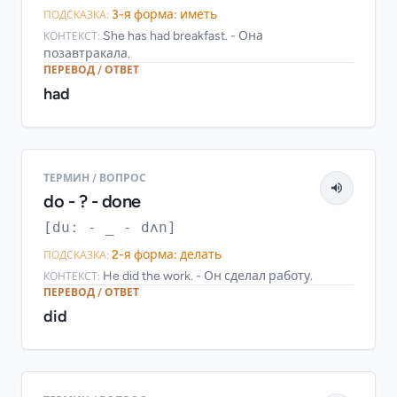
3-я форма: иметь
ПОДСКАЗКА:
She has had breakfast. - Она
КОНТЕКСТ:
позавтракала.
ПЕРЕВОД / ОТВЕТ
had
ТЕРМИН / ВОПРОС
do - ? - done
[duː - _ - dʌn]
2-я форма: делать
ПОДСКАЗКА:
He did the work. - Он сделал работу.
КОНТЕКСТ:
ПЕРЕВОД / ОТВЕТ
did