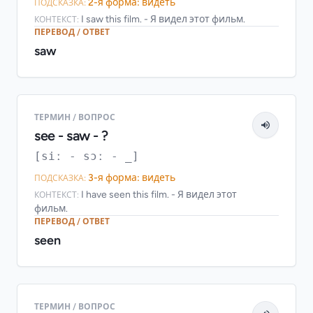
2-я форма: видеть
ПОДСКАЗКА:
I saw this film. - Я видел этот фильм.
КОНТЕКСТ:
ПЕРЕВОД / ОТВЕТ
saw
ТЕРМИН / ВОПРОС
see - saw - ?
[siː - sɔː - _]
3-я форма: видеть
ПОДСКАЗКА:
I have seen this film. - Я видел этот
КОНТЕКСТ:
фильм.
ПЕРЕВОД / ОТВЕТ
seen
ТЕРМИН / ВОПРОС