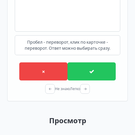
Пробел - переворот, клик по карточке -
переворот. Ответ можно выбирать сразу.
×
✓
←
Не знаю
Легко
→
Просмотр